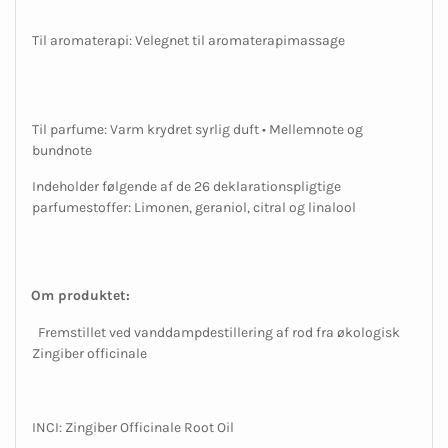
Til aromaterapi: Velegnet til aromaterapimassage
Til parfume: Varm krydret syrlig duft • Mellemnote og
bundnote
Indeholder følgende af de 26 deklarationspligtige
parfumestoffer: Limonen, geraniol, citral og linalool
Om produktet:
Fremstillet ved vanddampdestillering af rod fra økologisk
Zingiber officinale
INCI: Zingiber Officinale Root Oil