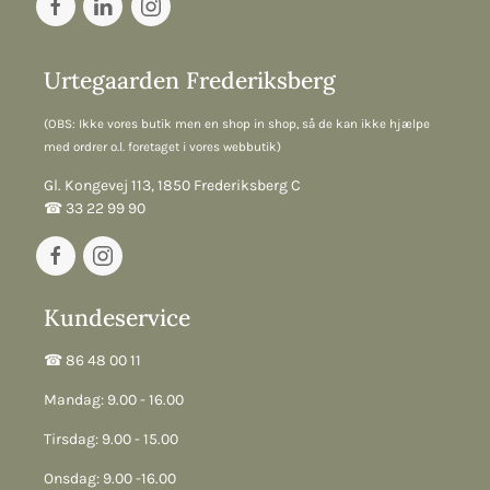
Urtegaarden Frederiksberg
(OBS: Ikke vores butik men en shop in shop, så de kan ikke hjælpe
med ordrer o.l. foretaget i vores webbutik)
Gl. Kongevej 113, 1850 Frederiksberg C
☎︎ 33 22 99 90
Kundeservice
☎︎ 86 48 00 11
Mandag: 9.00 - 16.00
Tirsdag: 9.00 - 15.00
Onsdag: 9.00 -16.00