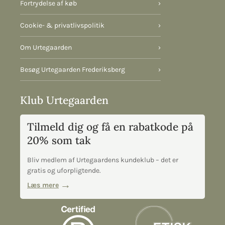
Fortrydelse af køb
›
Cookie- & privatlivspolitik
›
Om Urtegaarden
›
Besøg Urtegaarden Frederiksberg
›
Klub Urtegaarden
Tilmeld dig og få en rabatkode på
20% som tak
Bliv medlem af Urtegaardens kundeklub – det er
gratis og uforpligtende.
Læs mere