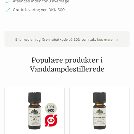
Afsendes inden for 3 hverdage
Gratis levering ved DKK 500
Bliv medlem og få en rabatkode på 20% som tak,
læs mere
Populære produkter i
Vanddampdestillerede