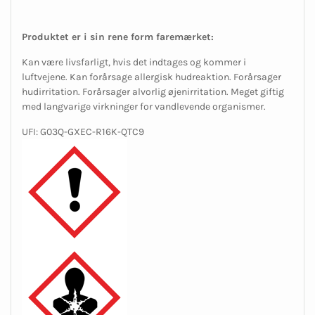
Produktet er i sin rene form faremærket:
Kan være livsfarligt, hvis det indtages og kommer i
luftvejene. Kan forårsage allergisk hudreaktion. Forårsager
hudirritation. Forårsager alvorlig øjenirritation. Meget giftig
med langvarige virkninger for vandlevende organismer.
UFI: G03Q-GXEC-R16K-QTC9