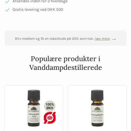
Afsendes inden for 3 hverdage
Gratis levering ved DKK 500
Bliv medlem og få en rabatkode på 20% som tak,
læs mere
Populære produkter i
Vanddampdestillerede