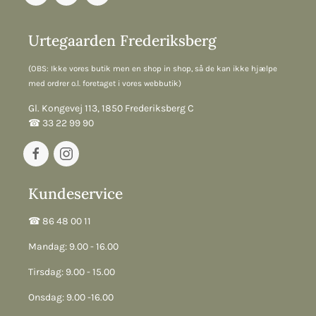
Urtegaarden Frederiksberg
(OBS: Ikke vores butik men en shop in shop, så de kan ikke hjælpe
med ordrer o.l. foretaget i vores webbutik)
Gl. Kongevej 113, 1850 Frederiksberg C
☎︎ 33 22 99 90
Kundeservice
☎︎ 86 48 00 11
Mandag: 9.00 - 16.00
Tirsdag: 9.00 - 15.00
Onsdag: 9.00 -16.00