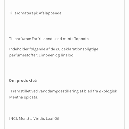
Til aromaterapi: Afslappende
Til parfume: Forfriskende sød mint • Topnote
Indeholder følgende af de 26 deklarationspligtige
parfumestoffer: Limonen og linalool
Om produktet:
Fremstillet ved vanddampdestillering af blad fra økologisk
Mentha spicata.
INCI: Mentha Viridis Leaf Oil