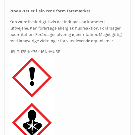
Produktet er i sin rene form faremærket:
Kan være livsfarligt, hvis det indtages og kommer i
luftvejene. Kan forårsage allergisk hudreaktion. Forårsager
hudirritation. Forårsager alvorlig øjenirritation. Meget giftig
med langvarige virkninger for vandlevende organismer.
UFI: TU7E-KY76-116N-MU5E