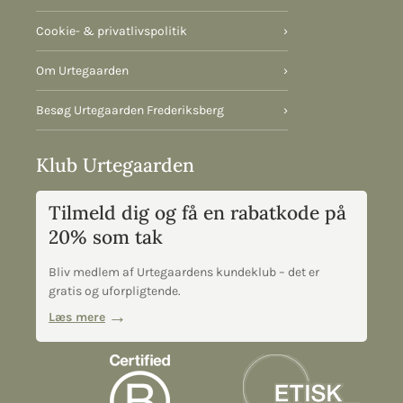
Cookie- & privatlivspolitik
›
Om Urtegaarden
›
Besøg Urtegaarden Frederiksberg
›
Klub Urtegaarden
Tilmeld dig og få en rabatkode på
20% som tak
Bliv medlem af Urtegaardens kundeklub – det er
gratis og uforpligtende.
Læs mere