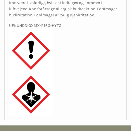
Kan være livsfarligt, hvis det indtages og kommer i
luftvejene. Kan forårsage allergisk hudreaktion. Forårsager
hudirritation. Forårsager alvorlig øjenirritation.
UFI: UHDD-0XMX-R16G-HYTG