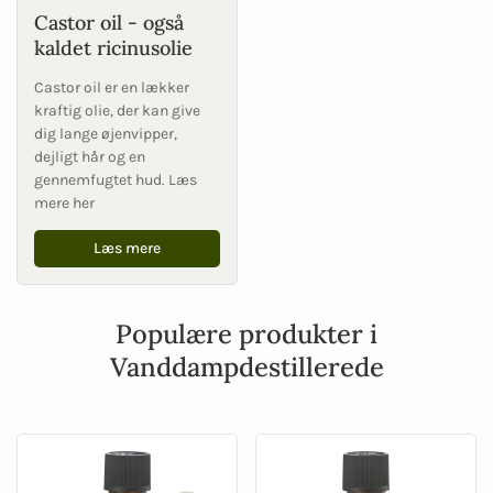
Castor oil - også
kaldet ricinusolie
Castor oil er en lækker
kraftig olie, der kan give
dig lange øjenvipper,
dejligt hår og en
gennemfugtet hud. Læs
mere her
Læs mere
Populære produkter i
Vanddampdestillerede