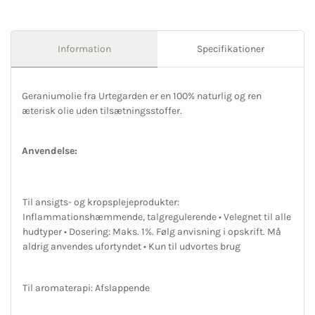
Information
Specifikationer
Geraniumolie fra Urtegarden er en 100% naturlig og ren
æterisk olie uden tilsætningsstoffer.
Anvendelse:
Til ansigts- og kropsplejeprodukter:
Inflammationshæmmende, talgregulerende • Velegnet til alle
hudtyper • Dosering: Maks. 1%. Følg anvisning i opskrift. Må
aldrig anvendes ufortyndet • Kun til udvortes brug
Til aromaterapi: Afslappende