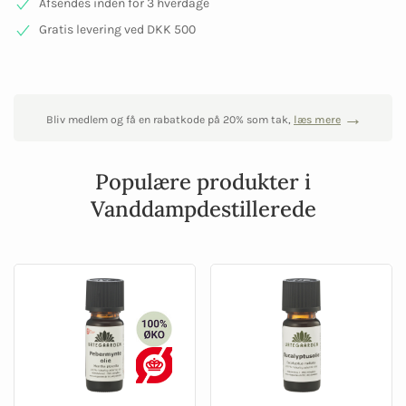
Afsendes inden for 3 hverdage
Gratis levering ved DKK 500
Bliv medlem og få en rabatkode på 20% som tak,
læs mere
Populære produkter i
Vanddampdestillerede