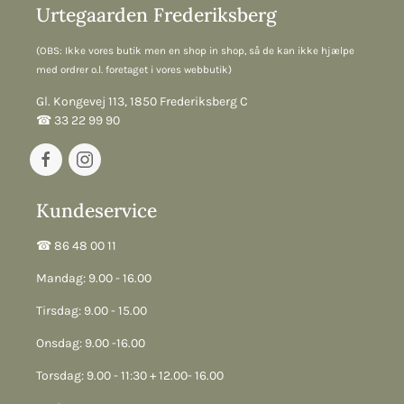
Urtegaarden Frederiksberg
(OBS: Ikke vores butik men en shop in shop, så de kan ikke hjælpe
med ordrer o.l. foretaget i vores webbutik)
Gl. Kongevej 113, 1850 Frederiksberg C
☎︎ 33 22 99 90
Kundeservice
☎︎ 86 48 00 11
Mandag: 9.00 - 16.00
Tirsdag: 9.00 - 15.00
Onsdag: 9.00 -16.00
Torsdag: 9.00 - 11:30 + 12.00- 16.00