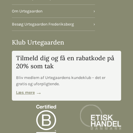
Om Urtegaarden
›
Besøg Urtegaarden Frederiksberg
›
Klub Urtegaarden
Tilmeld dig og få en rabatkode på
20% som tak
Bliv medlem af Urtegaardens kundeklub – det er
gratis og uforpligtende.
Læs mere