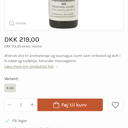
Forstør
DKK 219,00
DKK 175,20 ekskl. moms
Æterisk olie til aromaterapi og saunagus samt som virkestof og duft i
fx sæbe og hudpleje, herunder massageolie.
Læs mere om produktet her
Variant:
5 ml
Føj til kurv
På lager