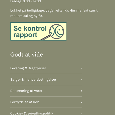
Fredag: 9.00 - 14:30
Lukket på helligdage, dagen efter Kr. Himmelfart samt
mellem Jul og nytår.
Godt at vide
Levering & fragtpriser
›
Salgs- & handelsbetingelser
›
Returnering af varer
›
Fortrydelse af køb
›
Cookie- & privatlivspolitik
›