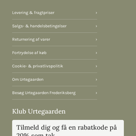
Levering & fragtpriser
›
Salgs- & handelsbetingelser
›
Returnering af varer
›
Fortrydelse af køb
›
Cookie- & privatlivspolitik
›
Om Urtegaarden
›
Besøg Urtegaarden Frederiksberg
›
Klub Urtegaarden
Tilmeld dig og få en rabatkode på
20% som tak