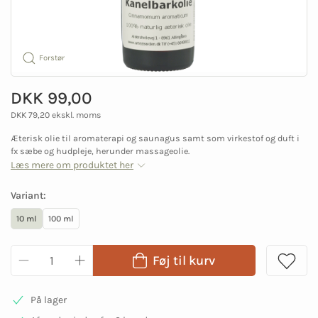
Forstør
DKK 99,00
DKK 79,20 ekskl. moms
Æterisk olie til aromaterapi og saunagus samt som virkestof og duft i
fx sæbe og hudpleje, herunder massageolie.
Læs mere om produktet her
Variant:
10 ml
100 ml
Føj til kurv
På lager