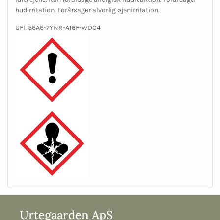
hudirritation. Forårsager alvorlig øjenirritation.
UFI: 56A6-7YNR-A16F-WDC4
Urtegaarden ApS