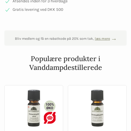
Afsendes inden for 3 hverdage
Gratis levering ved DKK 500
Bliv medlem og få en rabatkode på 20% som tak,
læs mere
Populære produkter i
Vanddampdestillerede