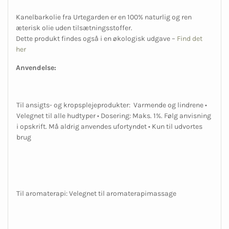
Kanelbarkolie fra Urtegarden er en 100% naturlig og ren
æterisk olie uden tilsætningsstoffer.
Dette produkt findes også i en økologisk udgave –
Find det
her
Anvendelse:
Til ansigts- og kropsplejeprodukter: Varmende og lindrene •
Velegnet til alle hudtyper • Dosering: Maks. 1%. Følg anvisning
i opskrift. Må aldrig anvendes ufortyndet • Kun til udvortes
brug
Til aromaterapi: Velegnet til aromaterapimassage