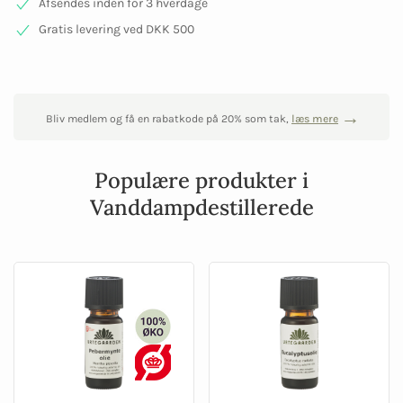
Afsendes inden for 3 hverdage
Gratis levering ved DKK 500
Bliv medlem og få en rabatkode på 20% som tak,
læs mere
Populære produkter i
Vanddampdestillerede