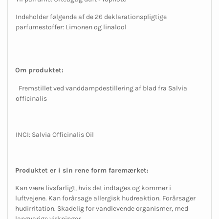
Indeholder følgende af de 26 deklarationspligtige
parfumestoffer: Limonen og linalool
Om produktet:
Fremstillet ved vanddampdestillering af blad fra Salvia
officinalis
INCI:
Salvia Officinalis Oil
Produktet er i sin rene form faremærket:
Kan være livsfarligt, hvis det indtages og kommer i
luftvejene. Kan forårsage allergisk hudreaktion. Forårsager
hudirritation. Skadelig for vandlevende organismer, med
langvarige virkninger.