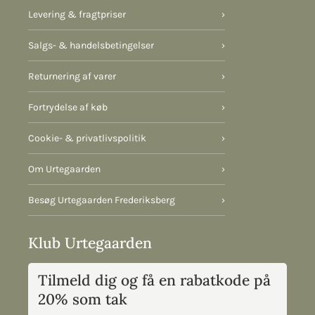
Levering & fragtpriser
›
Salgs- & handelsbetingelser
›
Returnering af varer
›
Fortrydelse af køb
›
Cookie- & privatlivspolitik
›
Om Urtegaarden
›
Besøg Urtegaarden Frederiksberg
›
Klub Urtegaarden
Tilmeld dig og få en rabatkode på
20% som tak