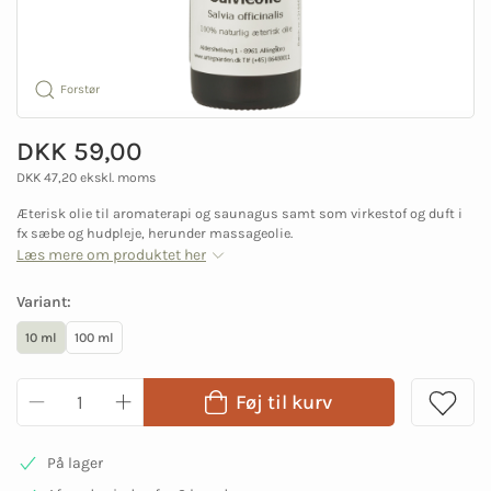
Forstør
DKK 59,00
DKK 47,20 ekskl. moms
Æterisk olie til aromaterapi og saunagus samt som virkestof og duft i
fx sæbe og hudpleje, herunder massageolie.
Læs mere om produktet her
Variant:
10 ml
100 ml
Føj til kurv
På lager