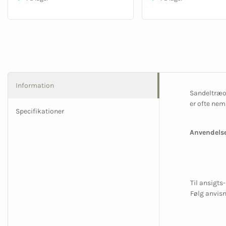
Information
Sandeltræol
er ofte nem
Specifikationer
Anvendelse
Til ansigts
Følg anvisn