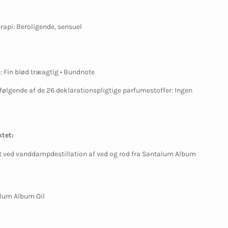
rapi: Beroligende, sensuel
: Fin blød træagtig • Bundnote
følgende af de 26 deklarationspligtige parfumestoffer: Ingen
tet:
t ved vanddampdestillation af ved og rod fra Santalum Album
alum Album Oil