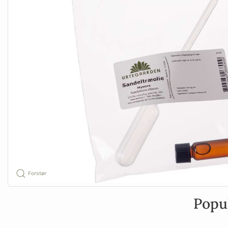
Forstør
Popu