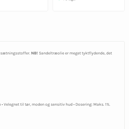
ilsætningsstoffer.
NB!
Sandeltræolie er meget tyktflydende, det
 Velegnet til tør, moden og sensitiv hud • Dosering: Maks. 1%.