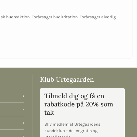
isk hudreaktion. Forårsager hudirritation. Forårsager alvorlig
Klub Urtegaarden
Tilmeld dig og få en
›
rabatkode på 20% som
›
tak
›
Bliv medlem af Urtegaardens
kundeklub – det er gratis og
›