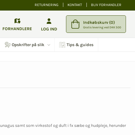
RETURNERING
KONTAKT
BLIV FORHANDLER
Indkøbskurv (0)
Gratis levering ved DKK 500
FORHANDLERE
LOG IND
Opskrifter på slik
Tips & guides
aunagus samt som virkestof og duft i fx sæbe og hudpleje, herunder