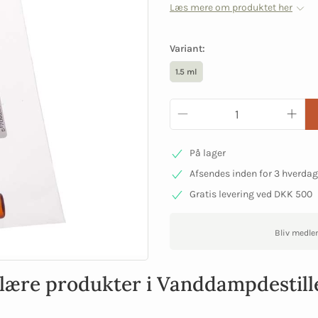
Læs mere om produktet her
Variant:
1.5 ml
På lager
Afsendes inden for 3 hverda
Gratis levering ved DKK 500
Bliv medle
lære produkter i Vanddampdestill