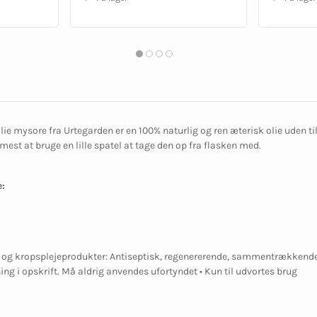
ie mysore fra Urtegarden er en 100% naturlig og ren æterisk olie uden t
mest at bruge en lille spatel at tage den op fra flasken med.
:
- og kropsplejeprodukter: Antiseptisk, regenererende, sammentrækkende •
ing i opskrift. Må aldrig anvendes ufortyndet • Kun til udvortes brug