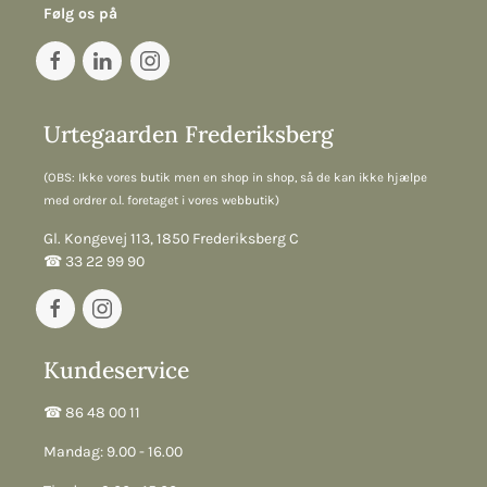
Følg os på
Urtegaarden Frederiksberg
(OBS: Ikke vores butik men en shop in shop, så de kan ikke hjælpe
med ordrer o.l. foretaget i vores webbutik)
Gl. Kongevej 113, 1850 Frederiksberg C
☎︎ 33 22 99 90
Kundeservice
☎︎ 86 48 00 11
Mandag: 9.00 - 16.00