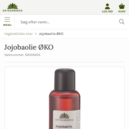
LOG IND
KURV
MENU
Jojobaolie ØKO
Vegetabilske olier
Jojobaolie ØKO
Varenummer:
50005005