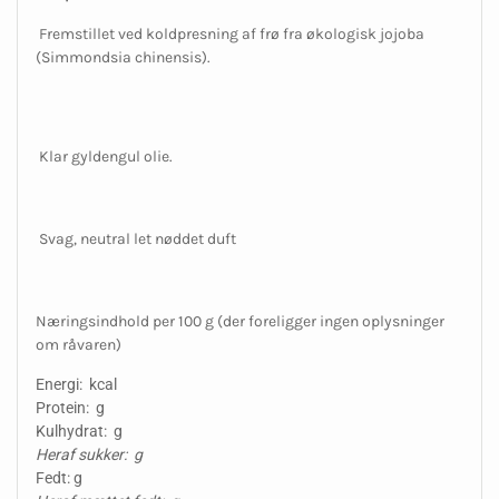
Fremstillet ved koldpresning af frø fra økologisk jojoba
(Simmondsia chinensis).
Klar gyldengul olie.
Svag, neutral let nøddet duft
Næringsindhold per 100 g (der foreligger ingen oplysninger
om råvaren)
Energi: kcal
Protein: g
Kulhydrat: g
Heraf sukker: g
Fedt: g