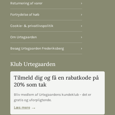
Returnering af varer
›
Fortrydelse af køb
›
Cookie- & privatlivspolitik
›
Om Urtegaarden
›
Besøg Urtegaarden Frederiksberg
›
Klub Urtegaarden
Tilmeld dig og få en rabatkode på
20% som tak
Bliv medlem af Urtegaardens kundeklub – det er
gratis og uforpligtende.
Læs mere