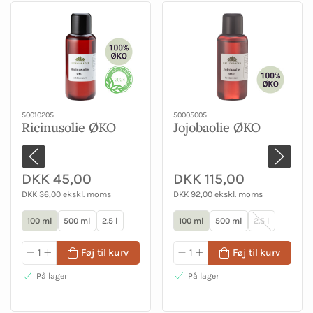
50010205
50005005
Ricinusolie ØKO
Jojobaolie ØKO
DKK 45,00
DKK 115,00
DKK 36,00 ekskl. moms
DKK 92,00 ekskl. moms
100 ml
500 ml
2.5 l
100 ml
500 ml
2.5 l
Føj til kurv
Føj til kurv
På lager
På lager