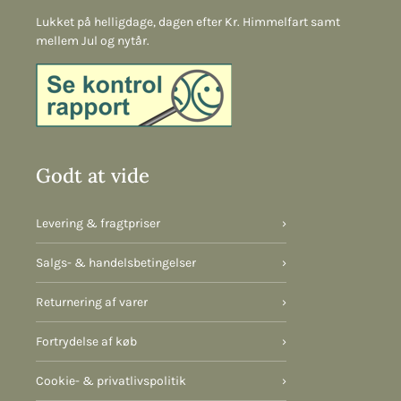
Lukket på helligdage, dagen efter Kr. Himmelfart samt
mellem Jul og nytår.
Godt at vide
Levering & fragtpriser
›
Salgs- & handelsbetingelser
›
Returnering af varer
›
Fortrydelse af køb
›
Cookie- & privatlivspolitik
›