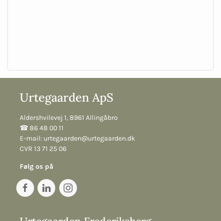
Urtegaarden ApS
Aldershvilevej 1, 8961 Allingåbro
☎︎ 86 48 00 11
E-mail:
urtegaarden@urtegaarden.dk
CVR 13 71 25 06
Følg os på