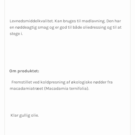
Levnedsmiddelkvalitet. Kan bruges til madlavning. Den har
en nøddeagtig smag og er god til både oliedressing og til at
stege i.
Om produktet:
Fremstillet ved koldpresning af økologiske nødder fra
macadamiatræet (Macadamia ternifolia).
Klar gullig olie.