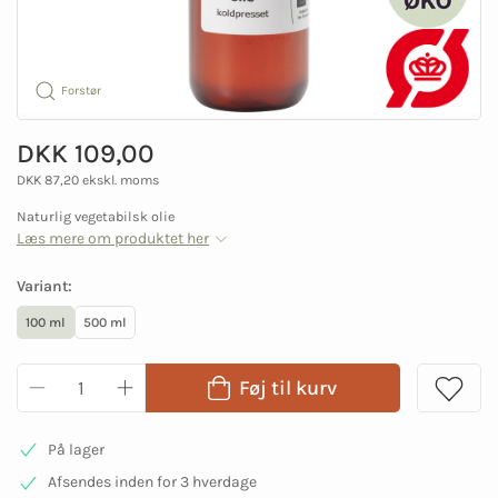
Forstør
DKK 109,00
DKK 87,20 ekskl. moms
Naturlig vegetabilsk olie
Læs mere om produktet her
Variant:
100 ml
500 ml
Føj til kurv
På lager
Afsendes inden for 3 hverdage