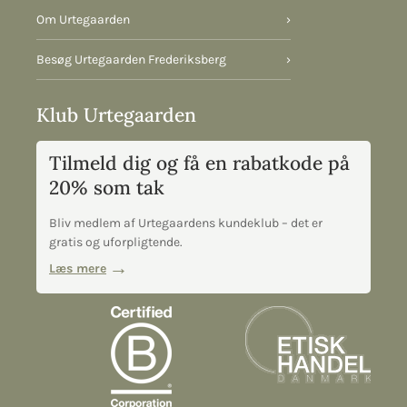
Om Urtegaarden
›
Besøg Urtegaarden Frederiksberg
›
Klub Urtegaarden
Tilmeld dig og få en rabatkode på
20% som tak
Bliv medlem af Urtegaardens kundeklub – det er
gratis og uforpligtende.
Læs mere