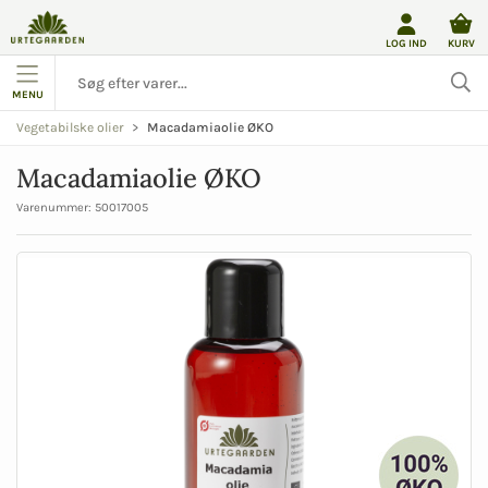
LOG IND
KURV
MENU
Macadamiaolie ØKO
Vegetabilske olier
Macadamiaolie ØKO
Varenummer:
50017005