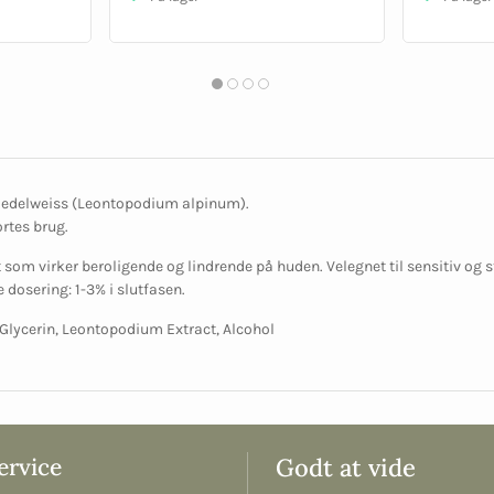
f edelweiss (Leontopodium alpinum).
ortes brug.
 som virker beroligende og lindrende på huden. Velegnet til sensitiv og s
 dosering: 1-3% i slutfasen.
 Glycerin, Leontopodium Extract, Alcohol
rvice
Godt at vide