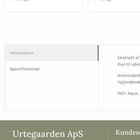
Information
Ekstrakt a
Kun til udv
Specifikationer
Antioxidant
Vejlendende
INCI: Aqua,
Urtegaarden ApS
Kundese