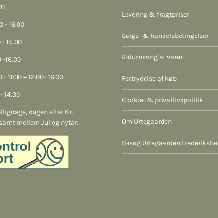
11
Levering & fragtpriser
 - 16.00
Salgs- & handelsbetingelser
 - 15.00
Returnering af varer
 -16.00
 - 11:30 + 12.00- 16.00
Fortrydelse af køb
- 14:30
Cookie- & privatlivspolitik
lligdage, dagen efter Kr.
Om Urtegaarden
samt mellem Jul og nytår.
Besøg Urtegaarden Frederiksbe