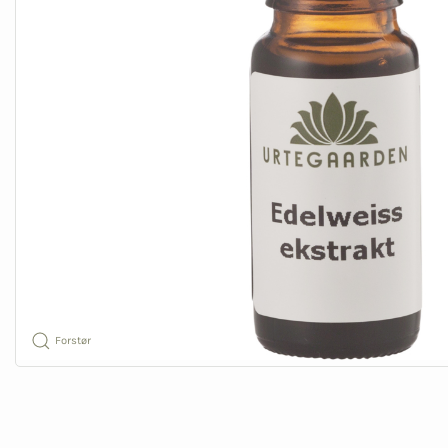
Forstør