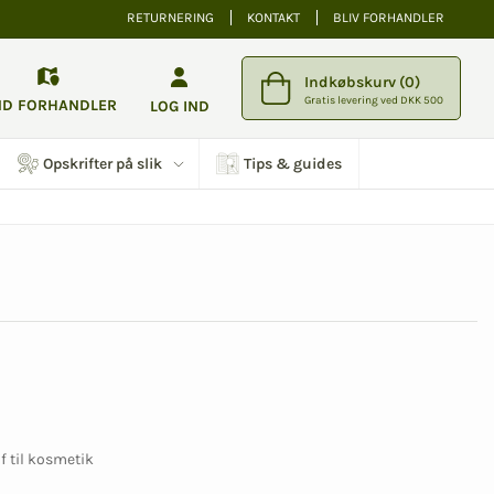
RETURNERING
KONTAKT
BLIV FORHANDLER
Indkøbskurv (0)
Gratis levering ved DKK 500
ND FORHANDLER
LOG IND
Opskrifter på slik
Tips & guides
f til kosmetik