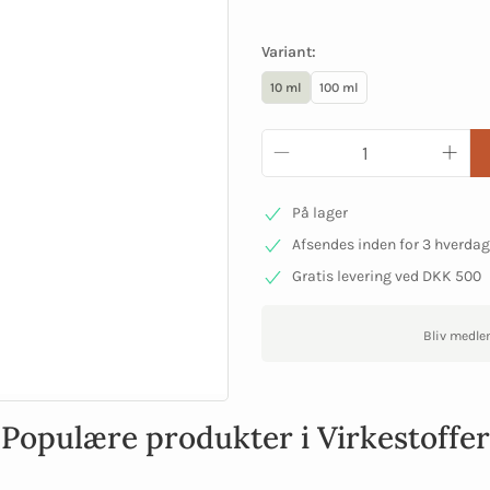
Variant:
10 ml
100 ml
På lager
Afsendes inden for 3 hverda
Gratis levering ved DKK 500
Bliv medle
Populære produkter i Virkestoffer