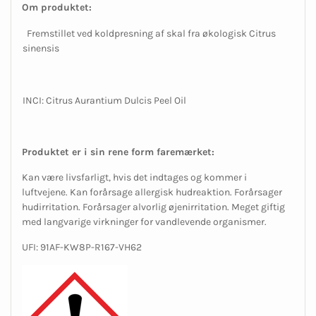
Om produktet:
Fremstillet ved koldpresning af skal fra økologisk Citrus
sinensis
INCI: Citrus Aurantium Dulcis Peel Oil
Produktet er i sin rene form faremærket:
Kan være livsfarligt, hvis det indtages og kommer i
luftvejene. Kan forårsage allergisk hudreaktion. Forårsager
hudirritation. Forårsager alvorlig øjenirritation. Meget giftig
med langvarige virkninger for vandlevende organismer.
UFI: 91AF-KW8P-R167-VH62