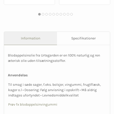
Information
Specifikationer
Blodappelsinolie fra Urtegarden er en 100% naturlig og ren
æterisk olie uden tilsætningsstoffer.
Anvendelse:
Til smag i søde sager, f.eks. bolsjer, vingummi, frugtflæsk,
kager o.l • Dosering: Følg anvisning i opskrift • Må aldrig
indtages ufortyndet • Levnedsmiddelkvalitet
Prøv fx blodappelsinvingummi