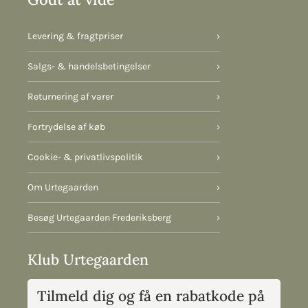
Levering & fragtpriser
›
Salgs- & handelsbetingelser
›
Returnering af varer
›
Fortrydelse af køb
›
Cookie- & privatlivspolitik
›
Om Urtegaarden
›
Besøg Urtegaarden Frederiksberg
›
Klub Urtegaarden
Tilmeld dig og få en rabatkode på