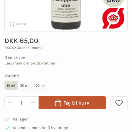
Forstør
DKK 65,00
DKK 52,00 ekskl. moms
Æterisk olie
Læs mere om produktet her
Variant:
10 ml
30 ml
100 ml
Føj til kurv
På lager
Afsendes inden for 3 hverdage