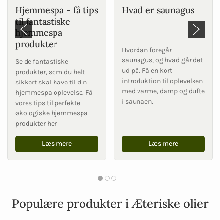
Hjemmespa - få tips
Hvad er saunagus
til fantastiske
hjemmespa
produkter
Hvordan foregår
saunagus, og hvad går det
Se de fantastiske
ud på. Få en kort
produkter, som du helt
introduktion til oplevelsen
sikkert skal have til din
med varme, damp og dufte
hjemmespa oplevelse. Få
i saunaen.
vores tips til perfekte
økologiske hjemmespa
produkter her
Læs mere
Læs mere
Populære produkter i Æteriske olier