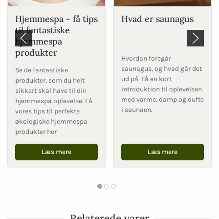
Hjemmespa - få tips
Hvad er saunagus
til fantastiske
hjemmespa
produkter
Hvordan foregår
saunagus, og hvad går det
Se de fantastiske
ud på. Få en kort
produkter, som du helt
introduktion til oplevelsen
sikkert skal have til din
med varme, damp og dufte
hjemmespa oplevelse. Få
i saunaen.
vores tips til perfekte
økologiske hjemmespa
produkter her
Læs mere
Læs mere
Relaterede varer