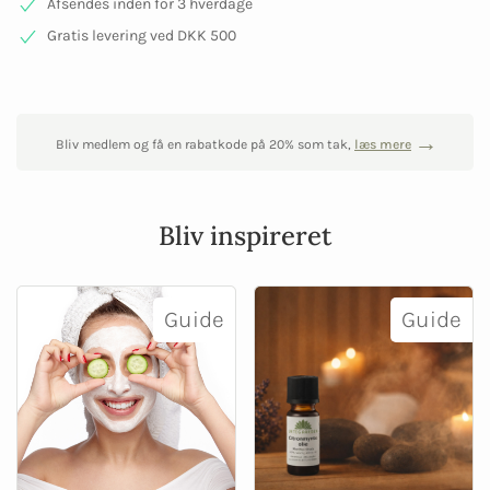
Afsendes inden for 3 hverdage
Gratis levering ved DKK 500
Bliv medlem og få en rabatkode på 20% som tak,
læs mere
Bliv inspireret
Guide
Guide