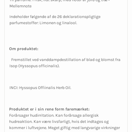
Mellemnote
Indeholder følgende af de 26 deklarationspligtige
parfumestoffer: Limonen og linalool.
Om produktet:
Fremstillet ved vanddampdestillation af blad og blomst fra
Isop (Hyssopus officinalis).
INCI: Hyssopus Offiinalis Herb Oil.
Produktet er i sin rene form faremærket:
Forårsager hudirritation. Kan forårsage allergisk
hudreaktion. Kan være livsfarligt, hvis det indtages og
kommer i luftvejene. Meget giftig med langvarige virkninger