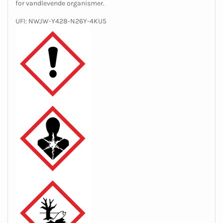
for vandlevende organismer.
UFI: NWJW-Y428-N26Y-4KU5