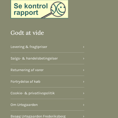
Godt at vide
Levering & fragtpriser
›
Salgs- & handelsbetingelser
›
Returnering af varer
›
Fortrydelse af køb
›
Cookie- & privatlivspolitik
›
Om Urtegaarden
›
Besøg Urtegaarden Frederiksberg
›