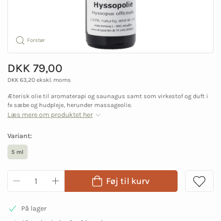
Forstør
DKK 79,00
DKK 63,20 ekskl. moms
Æterisk olie til aromaterapi og saunagus samt som virkestof og duft i
fx sæbe og hudpleje, herunder massageolie.
Læs mere om produktet her
Variant:
5 ml
Føj til kurv
På lager