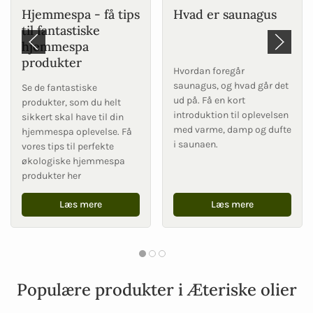
Hjemmespa - få tips
Hvad er saunagus
til fantastiske
hjemmespa
produkter
Hvordan foregår
saunagus, og hvad går det
Se de fantastiske
ud på. Få en kort
produkter, som du helt
introduktion til oplevelsen
sikkert skal have til din
med varme, damp og dufte
hjemmespa oplevelse. Få
i saunaen.
vores tips til perfekte
økologiske hjemmespa
produkter her
Læs mere
Læs mere
Populære produkter i Æteriske olier