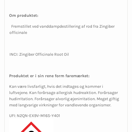
Om produktet:
Fremstillet ved vanddampdestillering af rod fra Zingiber
officinale
INCI: Zingiber Officinale Root Oil
Produktet er i sin rene form faremærket:
Kan være livsfarligt, hvis det indtages og kommer i
luftvejene. Kan forårsage allergisk hudreaktion. Forårsager
hudirritation. Forårsager alvorlig øjenirritation. Meget giftig
med langvarige virkninger for vandlevende organismer.
UFI: N2QN-EX9V-M165-Y401