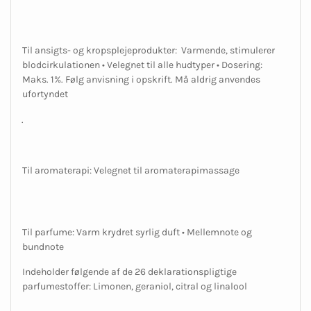
Til ansigts- og kropsplejeprodukter: Varmende, stimulerer
blodcirkulationen • Velegnet til alle hudtyper • Dosering:
Maks. 1%. Følg anvisning i opskrift. Må aldrig anvendes
ufortyndet
.
Til aromaterapi: Velegnet til aromaterapimassage
Til parfume: Varm krydret syrlig duft • Mellemnote og
bundnote
Indeholder følgende af de 26 deklarationspligtige
parfumestoffer: Limonen, geraniol, citral og linalool