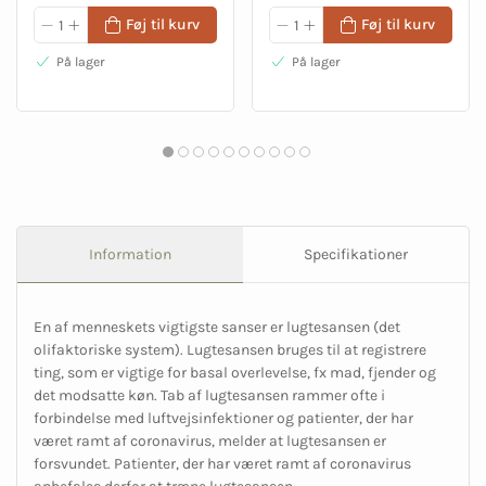
Føj til kurv
Føj til kurv
På lager
På lager
Information
Specifikationer
En af menneskets vigtigste sanser er lugtesansen (det
olifaktoriske system). Lugtesansen bruges til at registrere
ting, som er vigtige for basal overlevelse, fx mad, fjender og
det modsatte køn. Tab af lugtesansen rammer ofte i
forbindelse med luftvejsinfektioner og patienter, der har
været ramt af coronavirus, melder at lugtesansen er
forsvundet. Patienter, der har været ramt af coronavirus