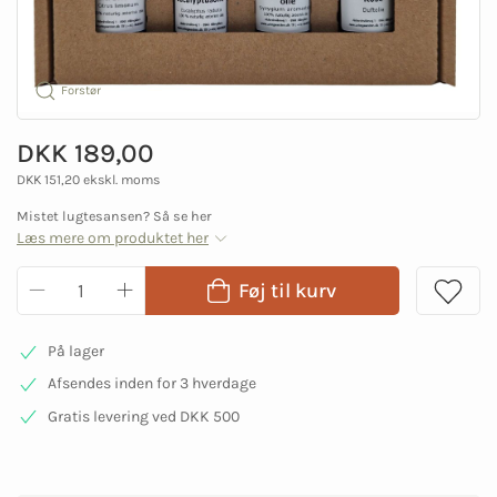
Forstør
DKK 189,00
DKK 151,20 ekskl. moms
Mistet lugtesansen? Så se her
Læs mere om produktet her
Føj til kurv
På lager
Afsendes inden for 3 hverdage
Gratis levering ved DKK 500