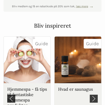
Bliv medlem og få en rabatkode på 20% som tak,
læs mere
Bliv inspireret
Guide
Guide
Hjemmespa - få tips
Hvad er saunagus
til fantastiske
hjemmespa