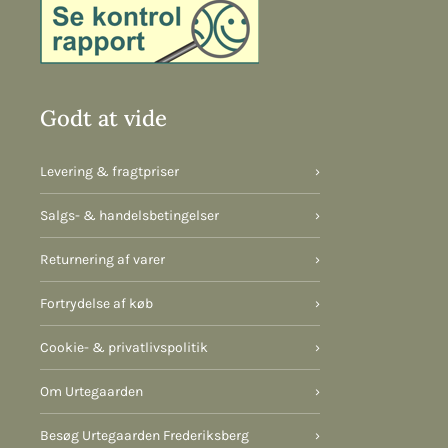
Godt at vide
Levering & fragtpriser
›
Salgs- & handelsbetingelser
›
Returnering af varer
›
Fortrydelse af køb
›
Cookie- & privatlivspolitik
›
Om Urtegaarden
›
Besøg Urtegaarden Frederiksberg
›