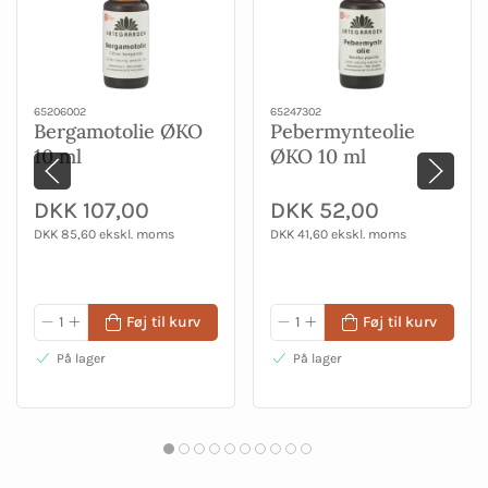
65206002
65247302
Bergamotolie ØKO
Pebermynteolie
10 ml
ØKO 10 ml
DKK 107,00
DKK 52,00
DKK 85,60 ekskl. moms
DKK 41,60 ekskl. moms
Føj til kurv
Føj til kurv
På lager
På lager