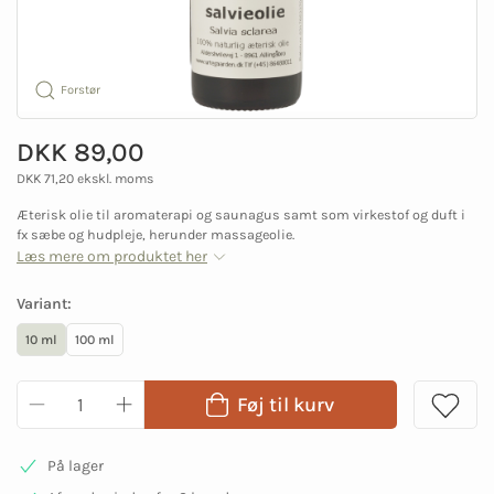
Forstør
DKK 89,00
DKK 71,20 ekskl. moms
Æterisk olie til aromaterapi og saunagus samt som virkestof og duft i
fx sæbe og hudpleje, herunder massageolie.
Læs mere om produktet her
Variant:
10 ml
100 ml
Føj til kurv
På lager