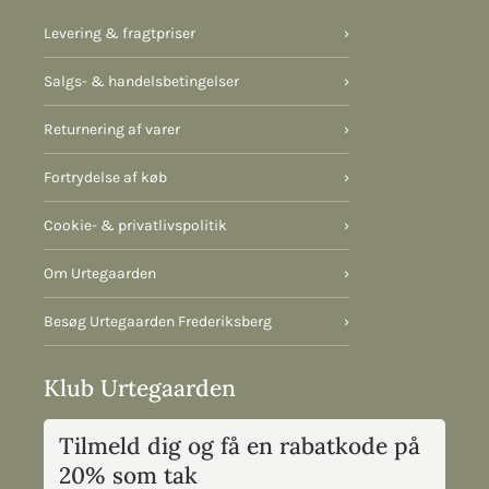
Levering & fragtpriser
›
Salgs- & handelsbetingelser
›
Returnering af varer
›
Fortrydelse af køb
›
Cookie- & privatlivspolitik
›
Om Urtegaarden
›
Besøg Urtegaarden Frederiksberg
›
Klub Urtegaarden
Tilmeld dig og få en rabatkode på
20% som tak