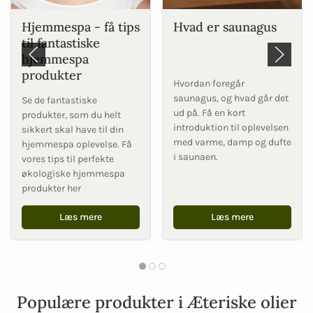
Hjemmespa - få tips
Hvad er saunagus
til fantastiske
hjemmespa
produkter
Hvordan foregår
saunagus, og hvad går det
Se de fantastiske
ud på. Få en kort
produkter, som du helt
introduktion til oplevelsen
sikkert skal have til din
med varme, damp og dufte
hjemmespa oplevelse. Få
i saunaen.
vores tips til perfekte
økologiske hjemmespa
produkter her
Læs mere
Læs mere
Populære produkter i Æteriske olier