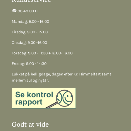
☎︎ 86 48 00 11
Mandag: 9.00 - 16.00
Tirsdag: 9.00 - 15.00
Onsdag: 9.00 -16.00
Torsdag: 9.00 - 11:30 + 12.00- 16.00
Fredag: 9.00 - 14:30
Lukket på helligdage, dagen efter Kr. Himmelfart samt
mellem Jul og nytår.
Godt at vide