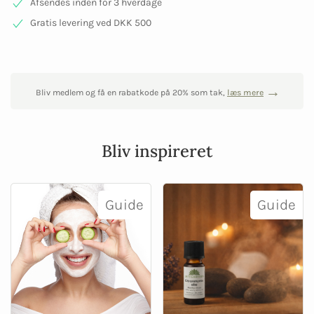
Afsendes inden for 3 hverdage
Gratis levering ved DKK 500
Bliv medlem og få en rabatkode på 20% som tak,
læs mere
Bliv inspireret
Guide
Guide