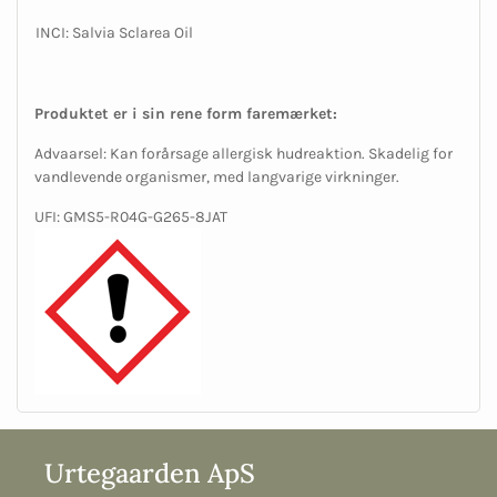
INCI: Salvia Sclarea Oil
Produktet er i sin rene form faremærket:
Advaarsel: Kan forårsage allergisk hudreaktion. Skadelig for
vandlevende organismer, med langvarige virkninger.
UFI: GMS5-R04G-G265-8JAT
Urtegaarden ApS