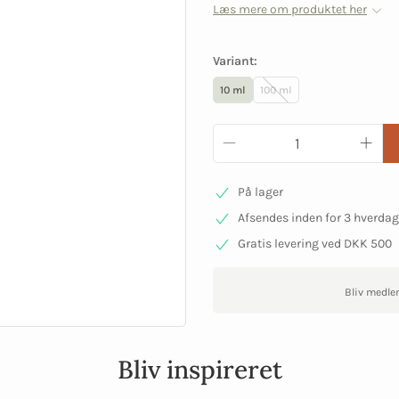
Læs mere om produktet her
Variant:
10 ml
100 ml
På lager
Afsendes inden for 3 hverda
Gratis levering ved DKK 500
Bliv medle
Bliv inspireret