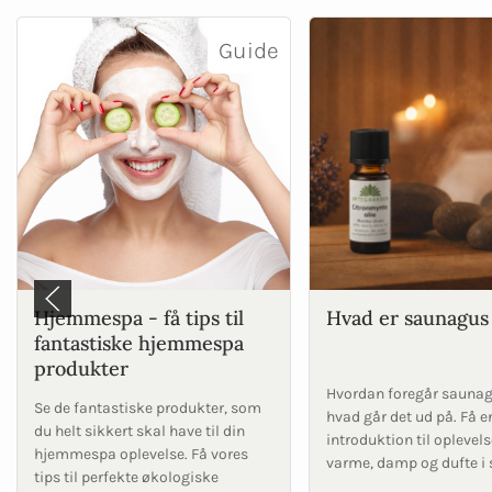
Guide
Hjemmespa - få tips til
Hvad er saunagus
fantastiske hjemmespa
produkter
Hvordan foregår saunag
Se de fantastiske produkter, som
hvad går det ud på. Få e
du helt sikkert skal have til din
introduktion til opleve
hjemmespa oplevelse. Få vores
varme, damp og dufte i
tips til perfekte økologiske