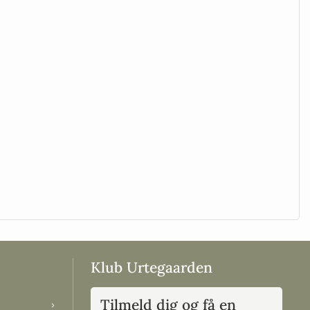
Klub Urtegaarden
Tilmeld dig og få en
›