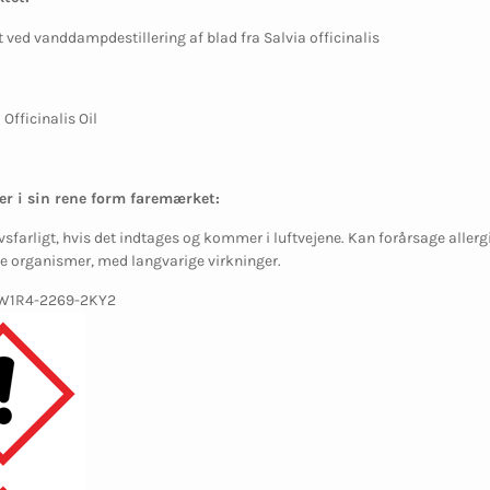
 ved vanddampdestillering af blad fra Salvia officinalis
 Officinalis Oil
er i sin rene form faremærket:
vsfarligt, hvis det indtages og kommer i luftvejene. Kan forårsage allerg
e organismer, med langvarige virkninger.
-W1R4-2269-2KY2