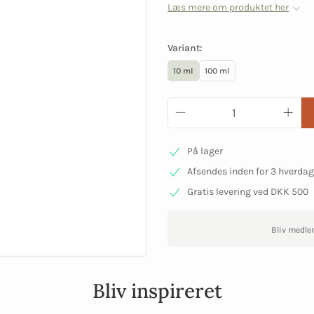
Læs mere om produktet her
Variant:
10 ml
100 ml
På lager
Afsendes inden for 3 hverda
Gratis levering ved DKK 500
Bliv medle
Bliv inspireret