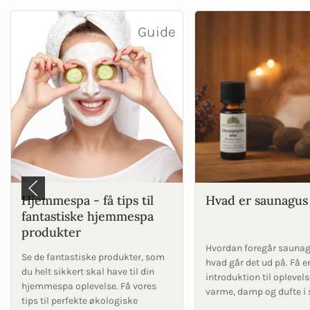
Guide
Hjemmespa - få tips til
Hvad er saunagus
fantastiske hjemmespa
produkter
Hvordan foregår saunag
Se de fantastiske produkter, som
hvad går det ud på. Få e
du helt sikkert skal have til din
introduktion til opleve
hjemmespa oplevelse. Få vores
varme, damp og dufte i
tips til perfekte økologiske