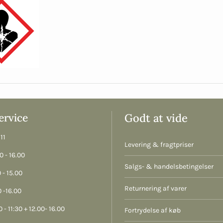
rvice
Godt at vide
11
Levering & fragtpriser
 - 16.00
Salgs- & handelsbetingelser
 - 15.00
Returnering af varer
 -16.00
 - 11:30 + 12.00- 16.00
Fortrydelse af køb