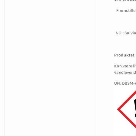
Fremstillet
INCI:
Salvia
Produktet 
Kan være li
vandlevend
UFI: D93M