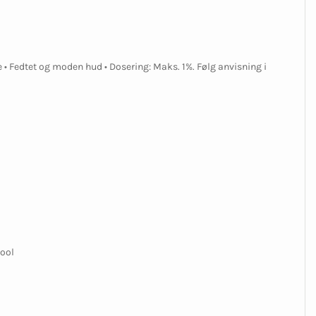
• Fedtet og moden hud • Dosering: Maks. 1%. Følg anvisning i
lool