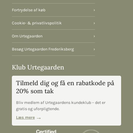
Fortrydelse af køb
›
Cookie- & privatlivspolitik
›
Om Urtegaarden
›
Besøg Urtegaarden Frederiksberg
›
Klub Urtegaarden
Tilmeld dig og få en rabatkode på
20% som tak
Bliv medlem af Urtegaardens kundeklub – det er
gratis og uforpligtende.
Læs mere