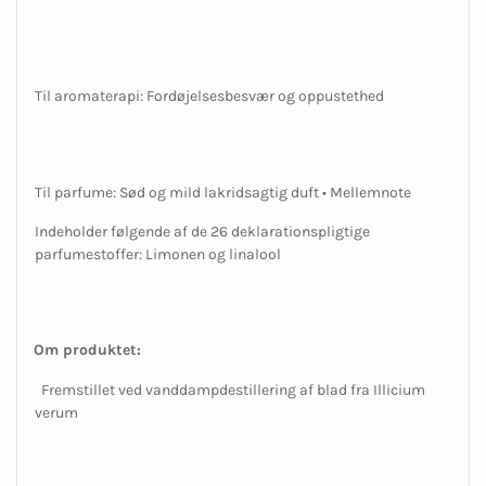
Til aromaterapi: Fordøjelsesbesvær og oppustethed
Til parfume: Sød og mild lakridsagtig duft • Mellemnote
Indeholder følgende af de 26 deklarationspligtige
parfumestoffer: Limonen og linalool
Om produktet:
Fremstillet ved vanddampdestillering af blad fra Illicium
verum