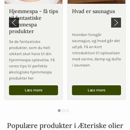
Hjemmespa - få tips
Hvad er saunagus
til fantastiske
hjemmespa
produkter
Hvordan foregår
saunagus, og hvad går det
Se de fantastiske
ud på. Få en kort
produkter, som du helt
introduktion til oplevelsen
sikkert skal have til din
med varme, damp og dufte
hjemmespa oplevelse. Få
i saunaen.
vores tips til perfekte
økologiske hjemmespa
produkter her
Læs mere
Læs mere
Populære produkter i Æteriske olier