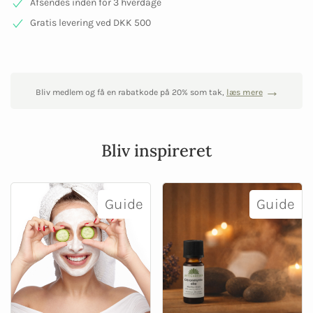
Afsendes inden for 3 hverdage
Gratis levering ved DKK 500
Bliv medlem og få en rabatkode på 20% som tak,
læs mere
Bliv inspireret
Guide
Guide