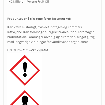
INCI: Illicium Verum Fruit Oil
Produktet er i sin rene form faremærket:
Kan være livsfarligt, hvis det indtages og kommer i
luftvejene. Kan forårsage allergisk hudreaktion. Forårsager
hudirritation. Forårsager alvorlig øjenirritation. Meget giftig
med langvarige virkninger for vandlevende organismer.
UFI: 9UDV-A1E1-W26X-JR4M