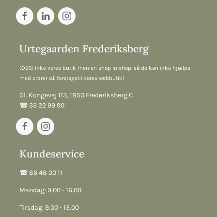
Urtegaarden Frederiksberg
(OBS: Ikke vores butik men en shop in shop, så de kan ikke hjælpe
med ordrer o.l. foretaget i vores webbutik)
Gl. Kongevej 113, 1850 Frederiksberg C
☎︎ 33 22 99 90
Kundeservice
☎︎ 86 48 00 11
Mandag: 9.00 - 16.00
Tirsdag: 9.00 - 15.00