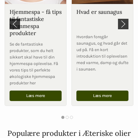
Hjemmespa - få tips
Hvad er saunagus
til fantastiske
hjemmespa
produkter
Hvordan foregår
saunagus, og hvad går det
Se de fantastiske
ud på. Få en kort
produkter, som du helt
introduktion til oplevelsen
sikkert skal have til din
med varme, damp og dufte
hjemmespa oplevelse. Få
i saunaen.
vores tips til perfekte
økologiske hjemmespa
produkter her
Læs mere
Læs mere
Populære produkter i Æteriske olier