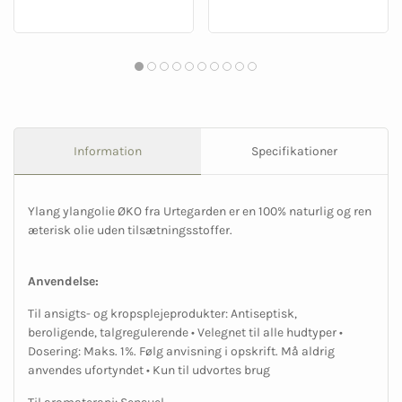
Information
Specifikationer
Ylang ylangolie ØKO fra Urtegarden er en 100% naturlig og ren
æterisk olie uden tilsætningsstoffer.
Anvendelse:
Til ansigts- og kropsplejeprodukter: Antiseptisk,
beroligende, talgregulerende • Velegnet til alle hudtyper •
Dosering: Maks. 1%. Følg anvisning i opskrift. Må aldrig
anvendes ufortyndet • Kun til udvortes brug