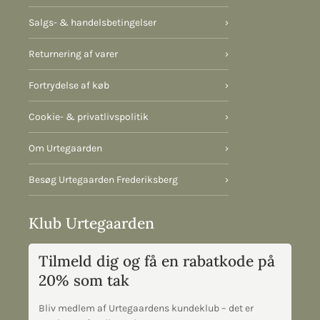
Salgs- & handelsbetingelser
›
Returnering af varer
›
Fortrydelse af køb
›
Cookie- & privatlivspolitik
›
Om Urtegaarden
›
Besøg Urtegaarden Frederiksberg
›
Klub Urtegaarden
Tilmeld dig og få en rabatkode på
20% som tak
Bliv medlem af Urtegaardens kundeklub – det er