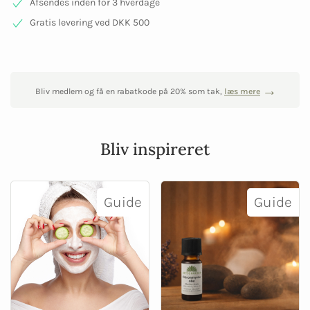
Afsendes inden for 3 hverdage
Gratis levering ved DKK 500
Bliv medlem og få en rabatkode på 20% som tak,
læs mere
Bliv inspireret
Guide
Guide