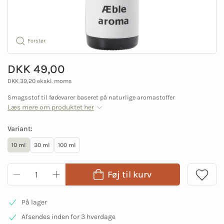
Forstør
DKK 49,00
DKK 39,20 ekskl. moms
Smagsstof til fødevarer baseret på naturlige aromastoffer
Læs mere om produktet her
Variant:
10 ml
30 ml
100 ml
Føj til kurv
På lager
Afsendes inden for 3 hverdage