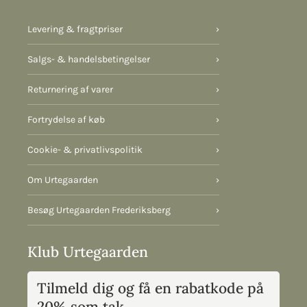
Levering & fragtpriser
›
Salgs- & handelsbetingelser
›
Returnering af varer
›
Fortrydelse af køb
›
Cookie- & privatlivspolitik
›
Om Urtegaarden
›
Besøg Urtegaarden Frederiksberg
›
Klub Urtegaarden
Tilmeld dig og få en rabatkode på
20% som tak