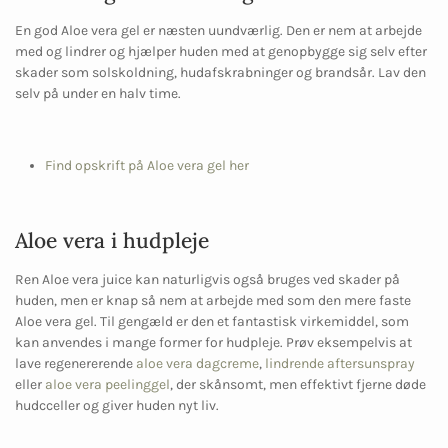
En god Aloe vera gel er næsten uundværlig. Den er nem at arbejde
med og lindrer og hjælper huden med at genopbygge sig selv efter
skader som solskoldning, hudafskrabninger og brandsår. Lav den
selv på under en halv time.
Find opskrift på Aloe vera gel her
Aloe vera i hudpleje
Ren Aloe vera juice kan naturligvis også bruges ved skader på
huden, men er knap så nem at arbejde med som den mere faste
Aloe vera gel. Til gengæld er den et fantastisk virkemiddel, som
kan anvendes i mange former for hudpleje. Prøv eksempelvis at
lave regenererende
aloe vera dagcreme
,
lindrende aftersunspray
eller
aloe vera peelinggel
, der skånsomt, men effektivt fjerne døde
hudcceller og giver huden nyt liv.