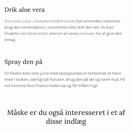
Drik aloe vera
Aloe vera juice i levnedsmiddelkvalitet
kan anvendes indvortes -
brug den eksempelvis i smoothies eller drik den ren. Du kan
tilsætte
lakridsekstrakt
eller en af vores
aromaer
for at give den
smag.
Spray den på
En flaske Aloe vera juice med spraypumpe er fantastisk at have
med i tasken, særligt på flyturen. Brug den på tør og varm hud. På
nul komma fem friskes huden op og får tilført fugt.
Måske er du også interesseret i et af
disse indlæg