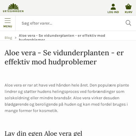
LOG IND
KURV
MENU
Aloe vera - Se vidunderplanten - er effektiv mod
Blog
hudproblemer
Aloe vera - Se vidunderplanten - er
effektiv mod hudproblemer
Aloe vera er rar at have ved hånden hele året. Den populære plante
lindrer og støtter hudens helingsproces ved forbrændinger som
solskoldning eller mindre brandsår. Aloe vera virker desuden
blødgørende og beroligende på huden og kan med fordel bruges i
mange former for kosmetik.
Lav din egen Aloe vera gel