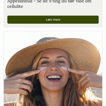
Appelsinhud - Se de 9 ting du bør vide om
cellulite
Læs mere