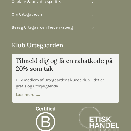
Cookie- & privatlivspolitik
›
Om Urtegaarden
›
Besøg Urtegaarden Frederiksberg
›
Klub Urtegaarden
Tilmeld dig og få en rabatkode på
20% som tak
Bliv medlem af Urtegaardens kundeklub – det er
gratis og uforpligtende.
Læs mere