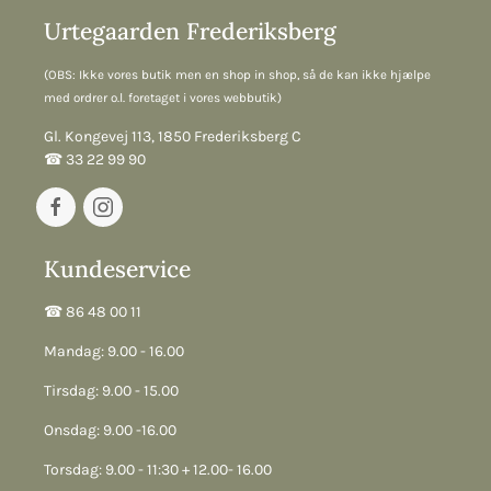
Urtegaarden Frederiksberg
(OBS: Ikke vores butik men en shop in shop, så de kan ikke hjælpe
med ordrer o.l. foretaget i vores webbutik)
Gl. Kongevej 113, 1850 Frederiksberg C
☎︎ 33 22 99 90
Kundeservice
☎︎ 86 48 00 11
Mandag: 9.00 - 16.00
Tirsdag: 9.00 - 15.00
Onsdag: 9.00 -16.00
Torsdag: 9.00 - 11:30 + 12.00- 16.00