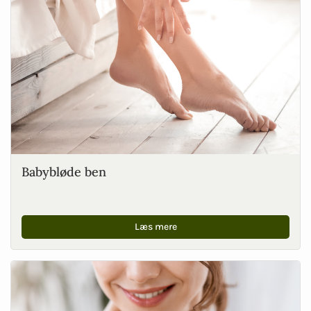
Babybløde ben
Læs mere