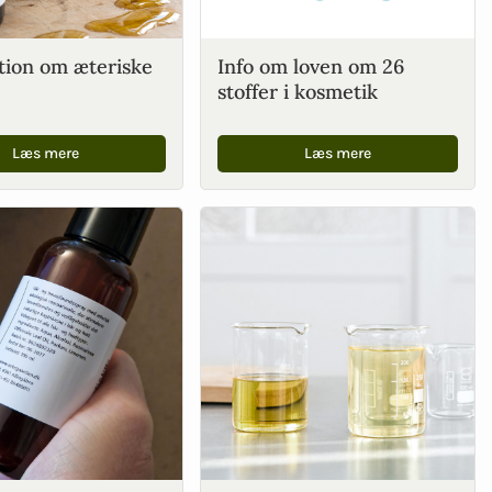
tion om æteriske
Info om loven om 26
stoffer i kosmetik
Læs mere
Læs mere