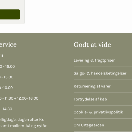
rvice
Godt at vide
11
Levering & fragtpriser
 - 16.00
Salgs- & handelsbetingelser
 - 15.00
Returnering af varer
 -16.00
 - 11:30 + 12.00- 16.00
Fortrydelse af køb
- 14:30
Cookie- & privatlivspolitik
lligdage, dagen efter Kr.
Om Urtegaarden
samt mellem Jul og nytår.