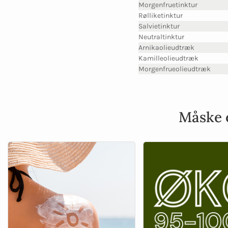
Morgenfruetinktur
Rølliketinktur
Salvietinktur
Neutraltinktur
Arnikaolieudtræk
Kamilleolieudtræk
Morgenfrueolieudtræk
Måske e