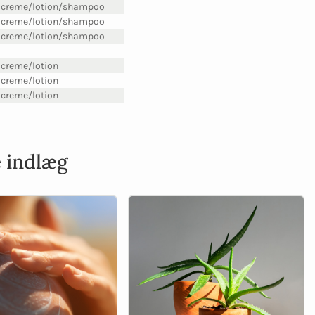
creme/lotion/shampoo
creme/lotion/shampoo
creme/lotion/shampoo
creme/lotion
creme/lotion
creme/lotion
e indlæg