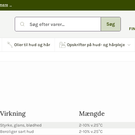
mere
Søg
FI
Olier til hud og hår
Opskrifter på hud- og hårpleje
Virkning
Mængde
Styrke, glans, blødhed
2-10% v.25°C
Beroliger sart hud
2-10% v.25°C