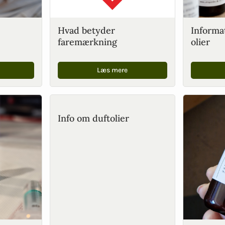
Hvad betyder
Informa
faremærkning
olier
Læs mere
Info om duftolier