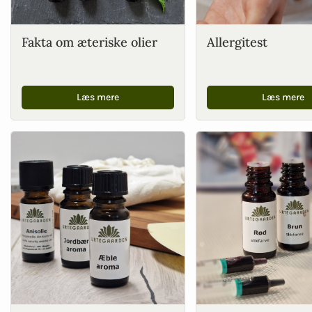
Fakta om æteriske olier
Allergitest
Læs mere
Læs mere