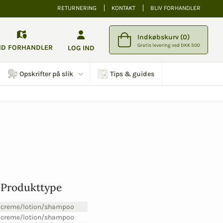
RETURNERING
KONTAKT
BLIV FORHANDLER
Indkøbskurv (0)
Gratis levering ved DKK 500
ND FORHANDLER
LOG IND
Opskrifter på slik
Tips & guides
Produkttype
creme/lotion/shampoo
creme/lotion/shampoo