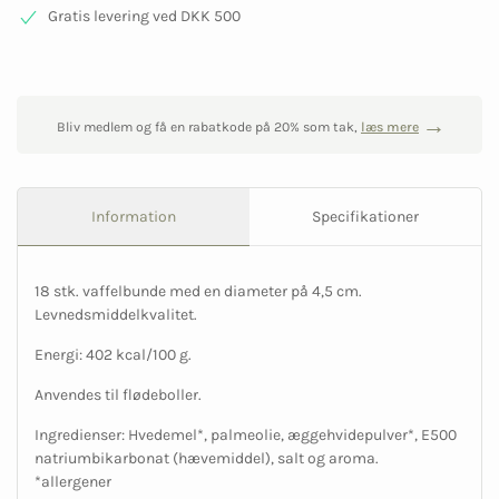
Gratis levering ved DKK 500
Bliv medlem og få en rabatkode på 20% som tak,
læs mere
Information
Specifikationer
18 stk. vaffelbunde med en diameter på 4,5 cm.
Levnedsmiddelkvalitet.
Energi: 402 kcal/100 g.
Anvendes til flødeboller.
Ingredienser: Hvedemel*, palmeolie, æggehvidepulver*, E500
natriumbikarbonat (hævemiddel), salt og aroma.
*allergener