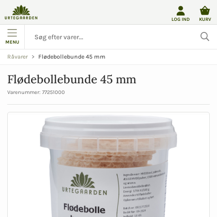
LOG IND
KURV
MENU
Flødebollebunde 45 mm
Råvarer
Flødebollebunde 45 mm
Varenummer:
77251000