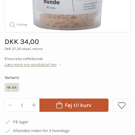
Forstør
DKK 34,00
DKK 27,20 ekskl. moms
Klassiske vaffelbunde
Læs mere om produktet her
Variant:
18 stk
Føj til kurv
På lager
Afsendes inden for 3 hverdage