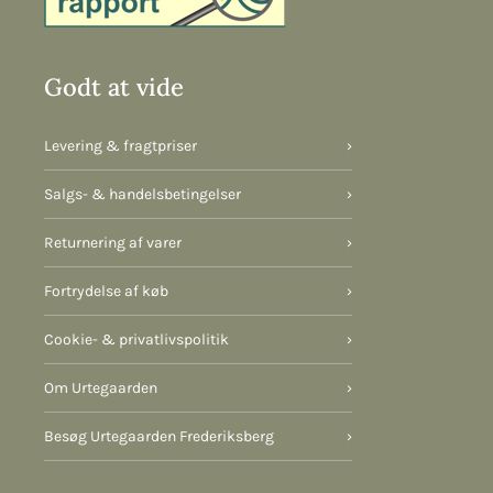
Godt at vide
Levering & fragtpriser
›
Salgs- & handelsbetingelser
›
Returnering af varer
›
Fortrydelse af køb
›
Cookie- & privatlivspolitik
›
Om Urtegaarden
›
Besøg Urtegaarden Frederiksberg
›