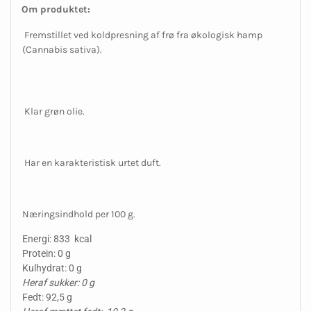
Om produktet:
Fremstillet ved koldpresning af frø fra økologisk hamp
(Cannabis sativa).
Klar grøn olie.
Har en karakteristisk urtet duft.
Næringsindhold per 100 g.
Energi: 833 kcal
Protein: 0 g
Kulhydrat: 0 g
Heraf sukker: 0 g
Fedt: 92,5 g