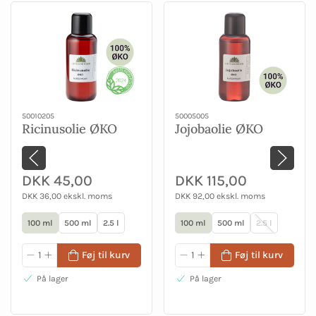
50010205
50005005
Ricinusolie ØKO
Jojobaolie ØKO
DKK 45,00
DKK 115,00
DKK 36,00 ekskl. moms
DKK 92,00 ekskl. moms
100 ml
500 ml
2.5 l
100 ml
500 ml
2.5 l
Føj til kurv
Føj til kurv
På lager
På lager