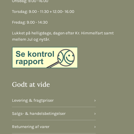
Onsdag: 9.00 -16.00
Torsdag: 9.00 - 11:30 + 12.00- 16.00
Fredag: 9.00 - 14:30
Lukket på helligdage, dagen efter Kr. Himmelfart samt
mellem Jul og nytår.
Godt at vide
Levering & fragtpriser
›
Salgs- & handelsbetingelser
›
Returnering af varer
›