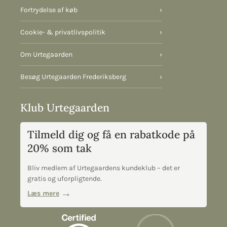
Fortrydelse af køb
›
Cookie- & privatlivspolitik
›
Om Urtegaarden
›
Besøg Urtegaarden Frederiksberg
›
Klub Urtegaarden
Tilmeld dig og få en rabatkode på
20% som tak
Bliv medlem af Urtegaardens kundeklub – det er
gratis og uforpligtende.
Læs mere