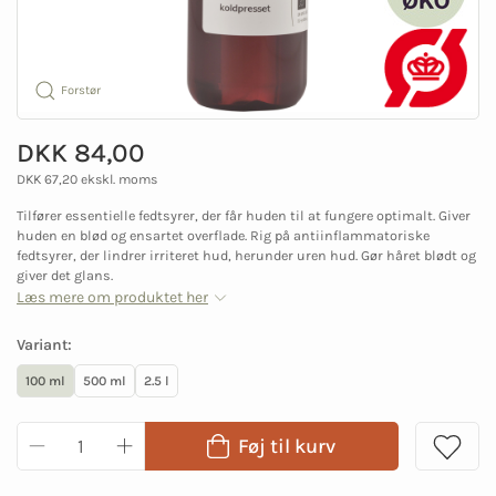
Forstør
DKK 84,00
DKK 67,20 ekskl. moms
Tilfører essentielle fedtsyrer, der får huden til at fungere optimalt. Giver
huden en blød og ensartet overflade. Rig på antiinflammatoriske
fedtsyrer, der lindrer irriteret hud, herunder uren hud. Gør håret blødt og
giver det glans.
Læs mere om produktet her
Variant:
100 ml
500 ml
2.5 l
Føj til kurv