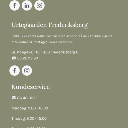
Urtegaarden Frederiksberg
(OBS: Ikke vores butik men en shop in shop, så de kan ikke hjælpe
med ordrer o.l. foretaget i vores webbutik)
Gl. Kongevej 113, 1850 Frederiksberg C
☎︎ 33 22 99 90
Kundeservice
☎︎ 86 48 00 11
Mandag: 9.00 - 16.00
Tirsdag: 9.00 - 15.00