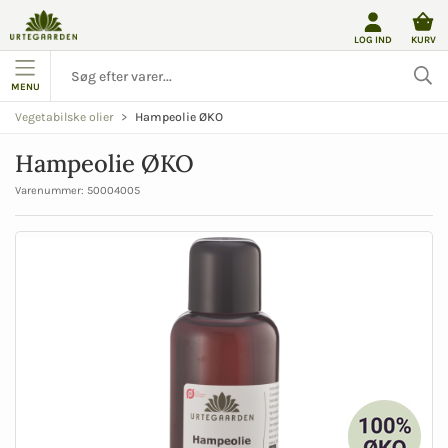
LOG IND
KURV
MENU
Hampeolie ØKO
Vegetabilske olier
Hampeolie ØKO
Varenummer:
50004005