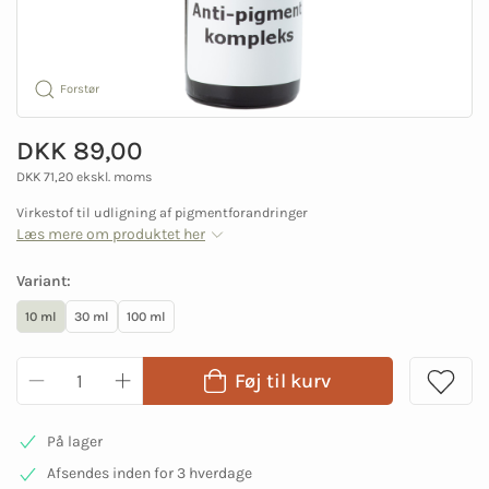
Forstør
DKK 89,00
DKK 71,20 ekskl. moms
Virkestof til udligning af pigmentforandringer
Læs mere om produktet her
Variant:
10 ml
30 ml
100 ml
Føj til kurv
På lager
Afsendes inden for 3 hverdage