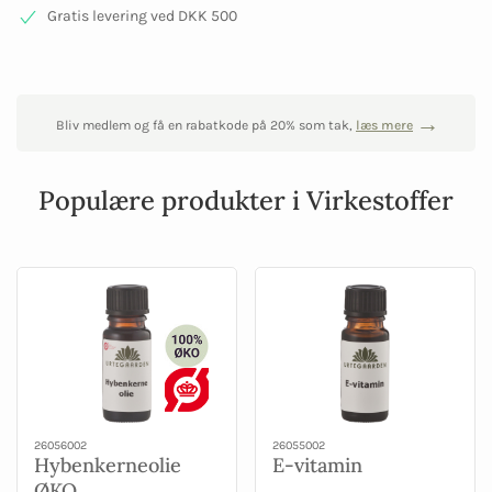
Gratis levering ved DKK 500
Bliv medlem og få en rabatkode på 20% som tak,
læs mere
Populære produkter i Virkestoffer
26056002
26055002
Hybenkerneolie
E-vitamin
ØKO