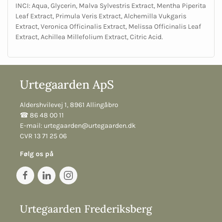
INCI: Aqua, Glycerin, Malva Sylvestris Extract, Mentha Piperita
Leaf Extract, Primula Veris Extract, Alchemilla Vukgaris
Extract, Veronica Officinalis Extract, Melissa Officinalis Leaf
Extract, Achillea Millefolium Extract, Citric Acid.
Urtegaarden ApS
Aldershvilevej 1, 8961 Allingåbro
☎︎ 86 48 00 11
E-mail:
urtegaarden@urtegaarden.dk
CVR 13 71 25 06
Følg os på
Urtegaarden Frederiksberg