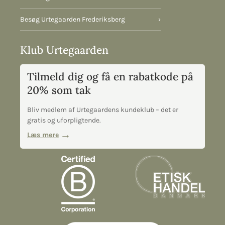
Besøg Urtegaarden Frederiksberg
›
Klub Urtegaarden
Tilmeld dig og få en rabatkode på
20% som tak
Bliv medlem af Urtegaardens kundeklub – det er
gratis og uforpligtende.
Læs mere