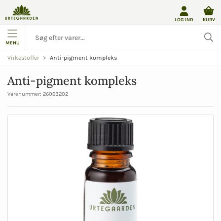
LOG IND
KURV
MENU
Anti-pigment kompleks
Virkestoffer
Anti-pigment kompleks
Varenummer:
26063202