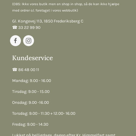
(OBS: Ikke vores butik men en shop in shop, så de kan ikke hjælpe
med ordrer o.l. foretaget i vores webbutik)
Gl. Kongevej 113, 1850 Frederiksberg C
☎︎ 33 22 99 90
Kundeservice
☎︎ 86 48 00 11
Mandag: 9.00 - 16.00
Tirsdag: 9.00 - 15.00
Onsdag: 9.00 -16.00
Torsdag: 9.00 - 11:30 + 12.00- 16.00
Fredag: 9.00 - 14:30
Lukket på helligdage, dagen efter Kr. Himmelfart samt