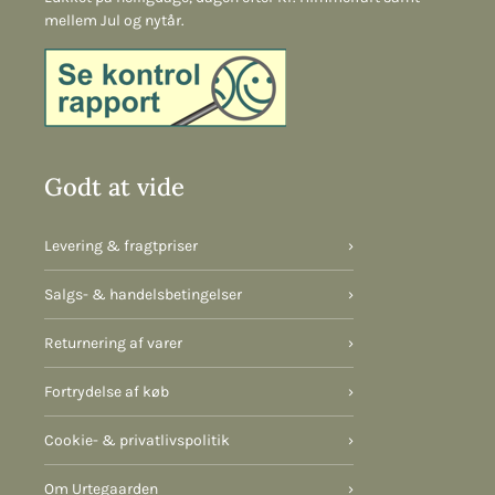
mellem Jul og nytår.
Godt at vide
Levering & fragtpriser
›
Salgs- & handelsbetingelser
›
Returnering af varer
›
Fortrydelse af køb
›
Cookie- & privatlivspolitik
›
Om Urtegaarden
›