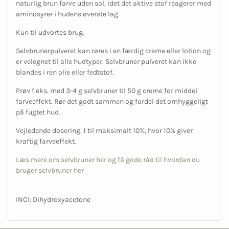
naturlig brun farve uden sol, idet det aktive stof reagerer med
aminosyrer i hudens øverste lag.
Kun til udvortes brug.
Selvbrunerpulveret kan røres i en færdig creme eller lotion og
er velegnet til alle hudtyper. Selvbruner pulveret kan ikke
blandes i ren olie eller fedtstof.
Prøv f.eks. med 3-4 g selvbruner til 50 g creme for middel
farveeffekt. Rør det godt sammen og fordel det omhyggeligt
på fugtet hud.
Vejledende dosering: 1 til maksimalt 10%, hvor 10% giver
kraftig farveeffekt.
Læs mere om selvbruner her og få gode råd til hvordan du
bruger selvbruner her
INCI: Dihydroxyacetone