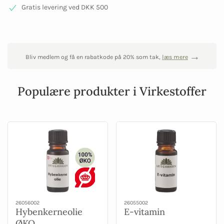
Gratis levering ved DKK 500
Bliv medlem og få en rabatkode på 20% som tak,
læs mere
Populære produkter i Virkestoffer
26056002
26055002
Hybenkerneolie
E-vitamin
ØKO