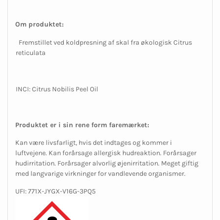
Om produktet:
Fremstillet ved koldpresning af skal fra økologisk Citrus
reticulata
INCI: Citrus Nobilis Peel Oil
Produktet er i sin rene form faremærket:
Kan være livsfarligt, hvis det indtages og kommer i
luftvejene. Kan forårsage allergisk hudreaktion. Forårsager
hudirritation. Forårsager alvorlig øjenirritation. Meget giftig
med langvarige virkninger for vandlevende organismer.
UFI: 771X-JYGX-V16G-3PQ5