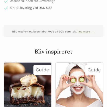
Afsendes inden for 3 hverdage
Gratis levering ved DKK 500
Bliv medlem og få en rabatkode på 20% som tak,
læs mere
Bliv inspireret
Guide
Guide