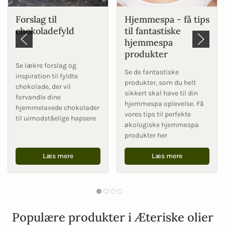
Forslag til
Hjemmespa - få tips
chokoladefyld
til fantastiske
hjemmespa
produkter
Se lækre forslag og
Se de fantastiske
inspiration til fyldte
produkter, som du helt
chokolade, der vil
sikkert skal have til din
forvandle dine
hjemmespa oplevelse. Få
hjemmelavede chokolader
vores tips til perfekte
til uimodståelige hapsere
økologiske hjemmespa
produkter her
Læs mere
Læs mere
Populære produkter i Æteriske olier