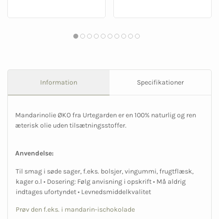
Information
Specifikationer
Mandarinolie ØKO fra Urtegarden er en 100% naturlig og ren
æterisk olie uden tilsætningsstoffer.
Anvendelse:
Til smag i søde sager, f.eks. bolsjer, vingummi, frugtflæsk,
kager o.l • Dosering: Følg anvisning i opskrift • Må aldrig
indtages ufortyndet • Levnedsmiddelkvalitet
Prøv den f.eks. i mandarin-ischokolade