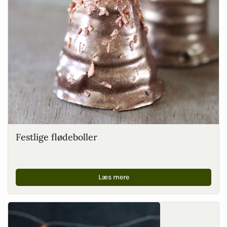
Festlige flødeboller
Læs mere