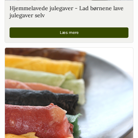
Hjemmelavede julegaver - Lad børnene lave
julegaver selv
Læs mere