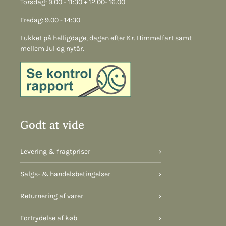
Torsdag: 9.00 - 11:30 + 12.00- 16.00
Fredag: 9.00 - 14:30
Lukket på helligdage, dagen efter Kr. Himmelfart samt
mellem Jul og nytår.
Godt at vide
Levering & fragtpriser
›
Salgs- & handelsbetingelser
›
Returnering af varer
›
Fortrydelse af køb
›