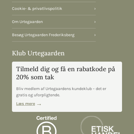
Cookie- & privatlivspolitik
›
Om Urtegaarden
›
Besøg Urtegaarden Frederiksberg
›
Klub Urtegaarden
Tilmeld dig og få en rabatkode på
20% som tak
Bliv medlem af Urtegaardens kundeklub – det er
gratis og uforpligtende.
Læs mere