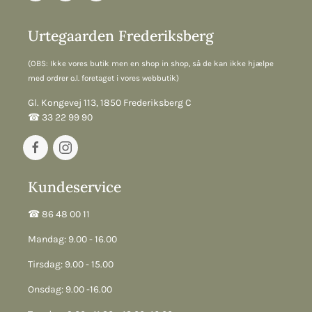
Urtegaarden Frederiksberg
(OBS: Ikke vores butik men en shop in shop, så de kan ikke hjælpe
med ordrer o.l. foretaget i vores webbutik)
Gl. Kongevej 113, 1850 Frederiksberg C
☎︎ 33 22 99 90
Kundeservice
☎︎ 86 48 00 11
Mandag: 9.00 - 16.00
Tirsdag: 9.00 - 15.00
Onsdag: 9.00 -16.00