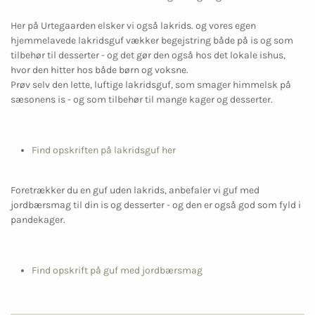
Her på Urtegaarden elsker vi også lakrids. og vores egen
hjemmelavede lakridsguf vækker begejstring både på is og som
tilbehør til desserter - og det gør den også hos det lokale ishus,
hvor den hitter hos både børn og voksne.
Prøv selv den lette, luftige lakridsguf, som smager himmelsk på
sæsonens is - og som tilbehør til mange kager og desserter.
Find opskriften på lakridsguf her
Foretrækker du en guf uden lakrids, anbefaler vi guf med
jordbærsmag til din is og desserter - og den er også god som fyld i
pandekager.
Find opskrift på guf med jordbærsmag