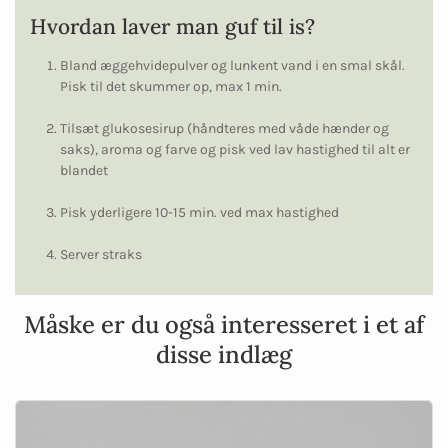
Hvordan laver man guf til is?
Bland æggehvidepulver og lunkent vand i en smal skål.
Pisk til det skummer op, max 1 min.
Tilsæt glukosesirup (håndteres med våde hænder og
saks), aroma og farve og pisk ved lav hastighed til alt er
blandet
Pisk yderligere 10-15 min. ved max hastighed
Server straks
Måske er du også interesseret i et af
disse indlæg