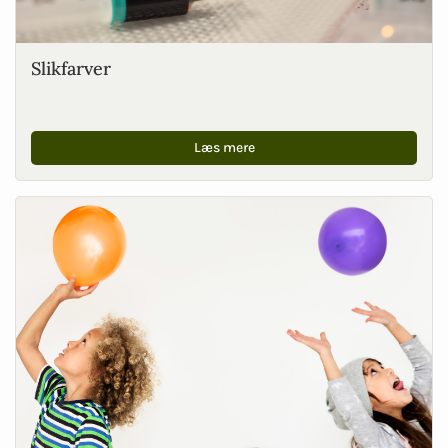
Slikfarver
Læs mere