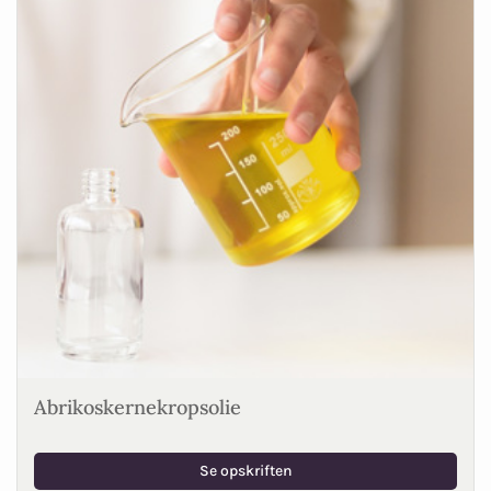
Abrikoskernekropsolie
Se opskriften