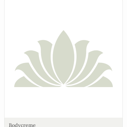
Bodycreme