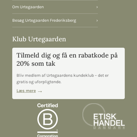
Om Urtegaarden
›
Besøg Urtegaarden Frederiksberg
›
Klub Urtegaarden
Tilmeld dig og få en rabatkode på
20% som tak
Bliv medlem af Urtegaardens kundeklub – det er
gratis og uforpligtende.
Læs mere