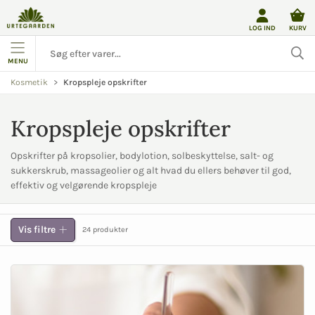
LOG IND
KURV
MENU
Kropspleje opskrifter
Kosmetik
Kropspleje opskrifter
Opskrifter på kropsolier, bodylotion, solbeskyttelse, salt- og
sukkerskrub, massageolier og alt hvad du ellers behøver til god,
effektiv og velgørende kropspleje
Vis filtre
24 produkter