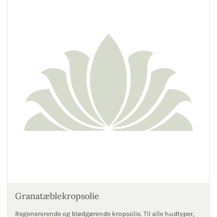
Granatæblekropsolie
Regenererende og blødgørende kropsolie. Til alle hudtyper,