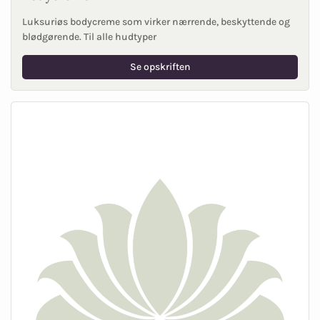
Luksuriøs bodycreme som virker nærrende, beskyttende og
blødgørende. Til alle hudtyper
Se opskriften