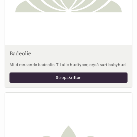
Badeolie
Mild rensende badeolie. Til alle hudtyper, også sart babyhud
Se opskriften