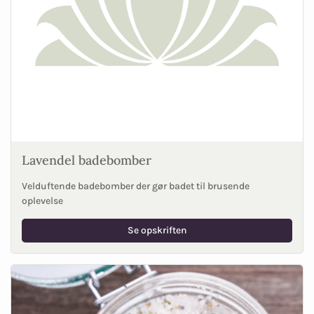
Lavendel badebomber
Velduftende badebomber der gør badet til brusende
oplevelse
Se opskriften