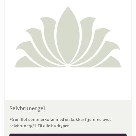
Selvbrunergel
Få en flot sommerkulør med en lækker hjemmelavet
selvbrunergél. Til alle hudtyper