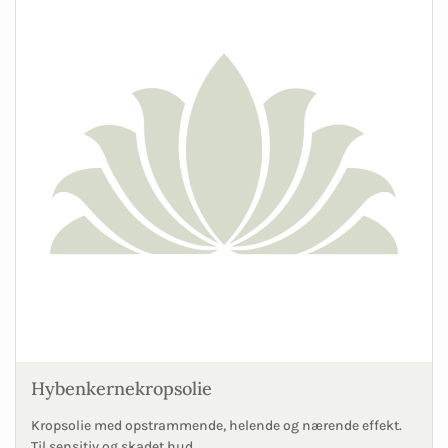
Hybenkernekropsolie
Kropsolie med opstrammende, helende og nærende effekt.
Til sensitiv og skadet hud