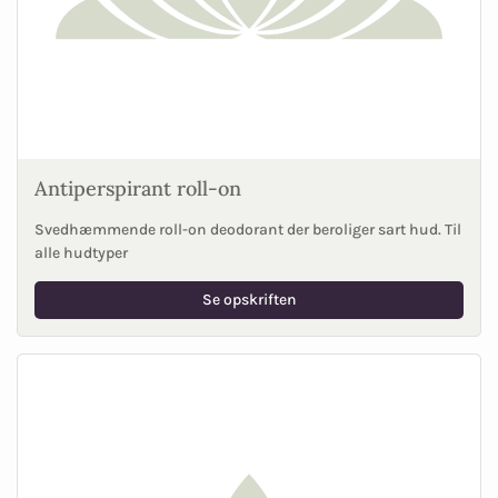
Antiperspirant roll-on
Svedhæmmende roll-on deodorant der beroliger sart hud. Til
alle hudtyper
Se opskriften