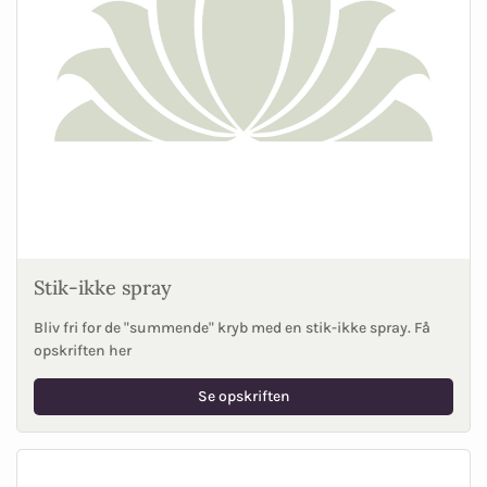
Stik-ikke spray
Bliv fri for de "summende" kryb med en stik-ikke spray. Få
opskriften her
Se opskriften