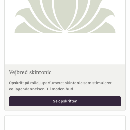
Vejbred skintonic
Opskrift på mild, uparfumeret skintonic som stimulerer
collagendannelsen. Til moden hud
Se opskriften