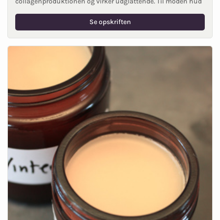
collagenproduktionen og virker udglattende. Til moden hud
Se opskriften