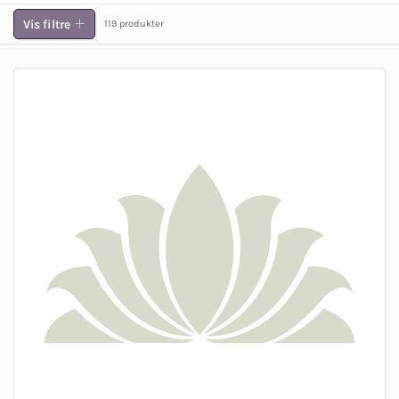
Vis filtre
119 produkter