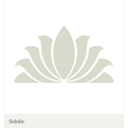
Sololie