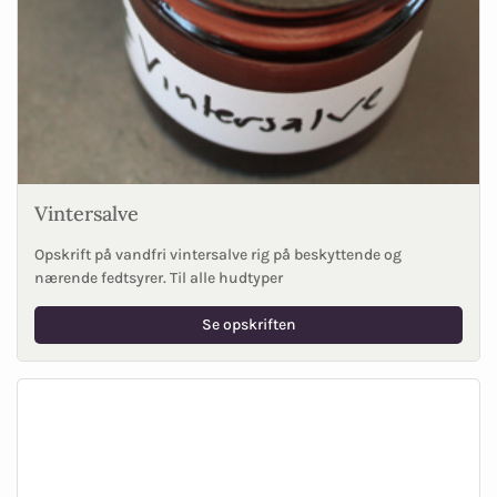
Vintersalve
Opskrift på vandfri vintersalve rig på beskyttende og
nærende fedtsyrer. Til alle hudtyper
Se opskriften