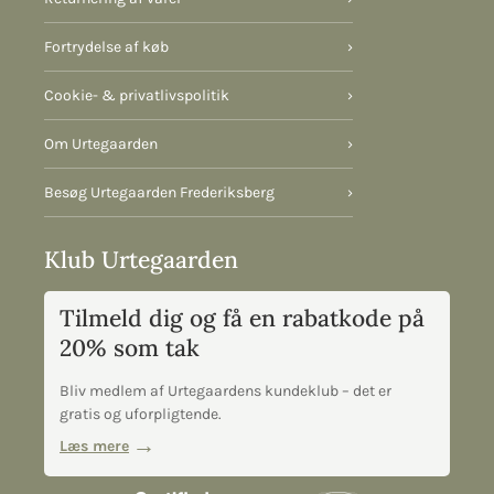
Fortrydelse af køb
›
Cookie- & privatlivspolitik
›
Om Urtegaarden
›
Besøg Urtegaarden Frederiksberg
›
Klub Urtegaarden
Tilmeld dig og få en rabatkode på
20% som tak
Bliv medlem af Urtegaardens kundeklub – det er
gratis og uforpligtende.
Læs mere