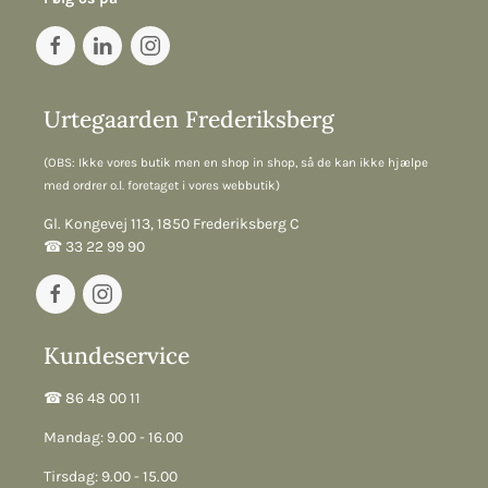
Urtegaarden Frederiksberg
(OBS: Ikke vores butik men en shop in shop, så de kan ikke hjælpe
med ordrer o.l. foretaget i vores webbutik)
Gl. Kongevej 113, 1850 Frederiksberg C
☎︎ 33 22 99 90
Kundeservice
☎︎ 86 48 00 11
Mandag: 9.00 - 16.00
Tirsdag: 9.00 - 15.00