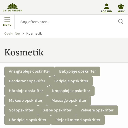
LOG IND
KURV
MENU
Kosmetik
Opskrifter
Kosmetik
Ansigtspleje opskrifter
Babypleje opskrifter
Deodorant opskrifer
Fodpleje opskrifter
Hårpleje opskrifter
Kropspleje opskrifter
Makeup opskrifter
Massage opskrifter
Sol opskrifter
Sæbe opskrifter
Velvære opskrifter
Håndpleje opskrifter
Pleje til mænd opskrifter