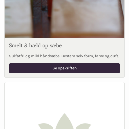
Smelt & hæld op sæbe
Sulfatfri og mild håndsæbe. Bestem selv form, farve og duft.
Se opskriften