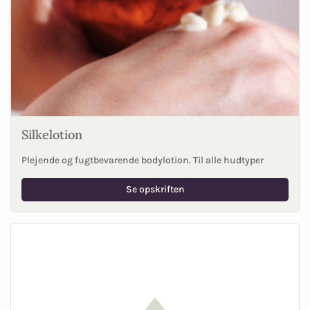
Silkelotion
Plejende og fugtbevarende bodylotion. Til alle hudtyper
Se opskriften