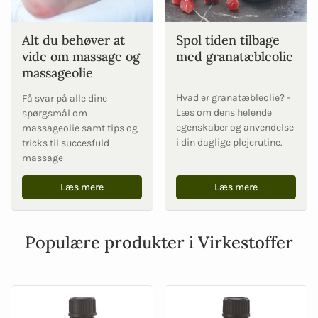
Alt du behøver at
Spol tiden tilbage
vide om massage og
med granatæbleolie
massageolie
Hvad er granatæbleolie? -
Få svar på alle dine
Læs om dens helende
spørgsmål om
egenskaber og anvendelse
massageolie samt tips og
i din daglige plejerutine.
tricks til succesfuld
massage
Læs mere
Læs mere
Populære produkter i Virkestoffer