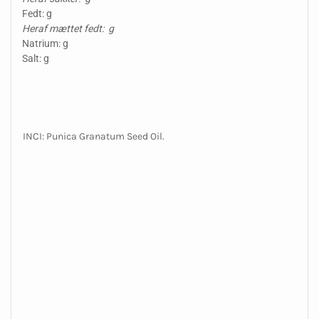
Fedt: g
Heraf mættet fedt: g
Natrium: g
Salt: g
INCI: Punica Granatum Seed Oil.