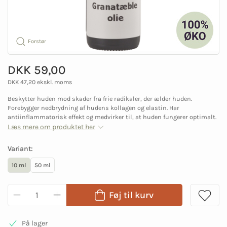
Forstør
DKK 59,00
DKK 47,20 ekskl. moms
Beskytter huden mod skader fra frie radikaler, der ælder huden.
Forebygger nedbrydning af hudens kollagen og elastin. Har
antiinflammatorisk effekt og medvirker til, at huden fungerer optimalt.
Læs mere om produktet her
Variant:
10 ml
50 ml
Føj til kurv
På lager