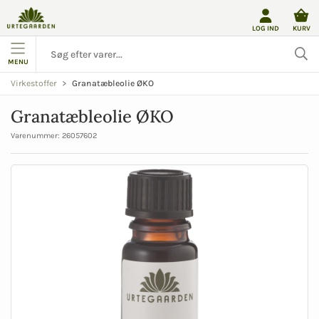
LOG IND
KURV
MENU
Granatæbleolie ØKO
Virkestoffer
Granatæbleolie ØKO
Varenummer:
26057602