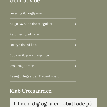
Godt at vide
Levering & fragtpriser
›
Salgs- & handelsbetingelser
›
Returnering af varer
›
Fortrydelse af køb
›
Cookie- & privatlivspolitik
›
Om Urtegaarden
›
Besøg Urtegaarden Frederiksberg
›
Klub Urtegaarden
Tilmeld dig og få en rabatkode på