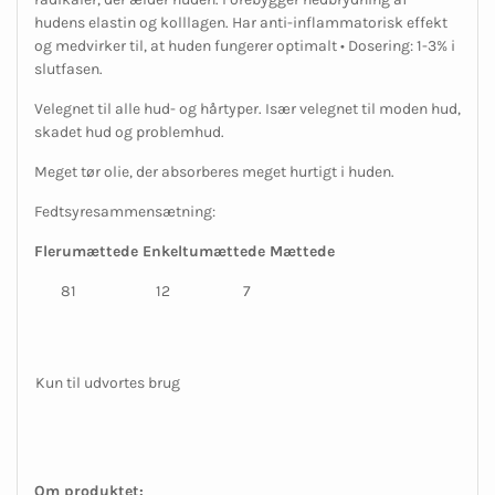
hudens elastin og kolllagen. Har anti-inflammatorisk effekt
og medvirker til, at huden fungerer optimalt • Dosering: 1-3% i
slutfasen.
Velegnet til alle hud- og hårtyper. Især velegnet til moden hud,
skadet hud og problemhud.
Meget tør olie, der absorberes meget hurtigt i huden.
Fedtsyresammensætning:
Flerumættede
Enkeltumættede
Mættede
81 12 7
Kun til udvortes brug
Om produktet: