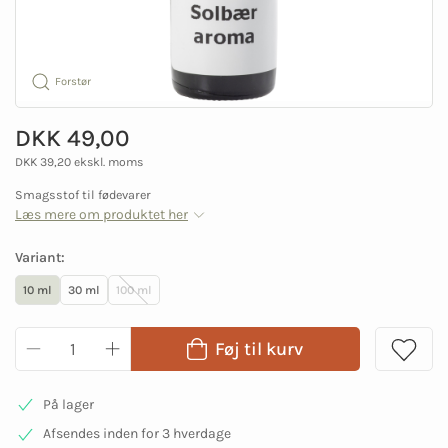
Forstør
DKK 49,00
DKK 39,20 ekskl. moms
Smagsstof til fødevarer
Læs mere om produktet her
Variant:
10 ml
30 ml
100 ml
Føj til kurv
På lager
Afsendes inden for 3 hverdage