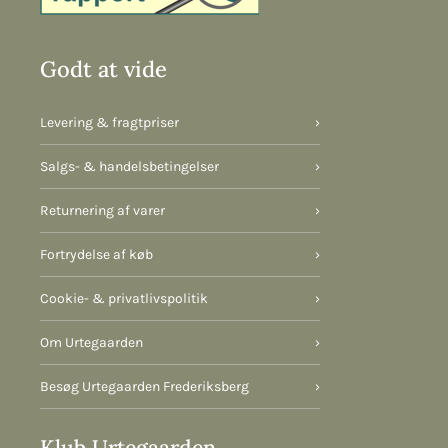
Godt at vide
Levering & fragtpriser
›
Salgs- & handelsbetingelser
›
Returnering af varer
›
Fortrydelse af køb
›
Cookie- & privatlivspolitik
›
Om Urtegaarden
›
Besøg Urtegaarden Frederiksberg
›
Klub Urtegaarden