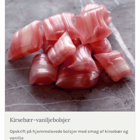
Kirsebær-vaniljebolsjer
Opskrift på hjemmelavede bolsjer med smag af kirsebær og
vanilje