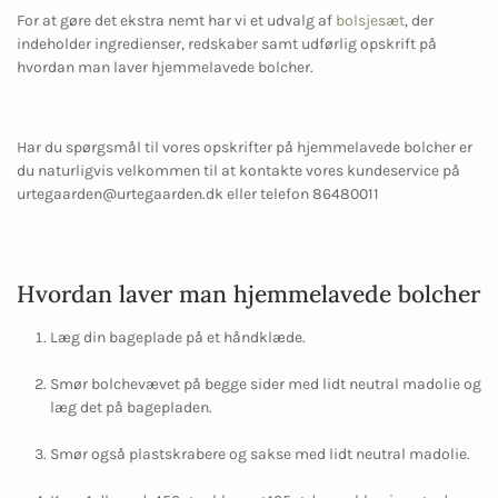
For at gøre det ekstra nemt har vi et udvalg af
bolsjesæt
, der
indeholder ingredienser, redskaber samt udførlig opskrift på
hvordan man laver hjemmelavede bolcher.
Har du spørgsmål til vores opskrifter på hjemmelavede bolcher er
du naturligvis velkommen til at kontakte vores kundeservice på
urtegaarden@urtegaarden.dk eller telefon 86480011
Hvordan laver man hjemmelavede bolcher
Læg din bageplade på et håndklæde.
Smør bolchevævet på begge sider med lidt neutral madolie og
læg det på bagepladen.
Smør også plastskrabere og sakse med lidt neutral madolie.