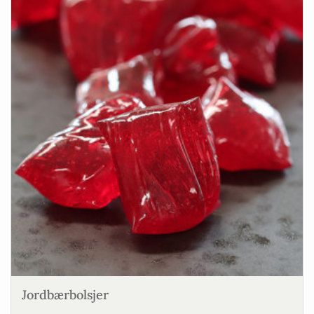
Jordbærbolsjer