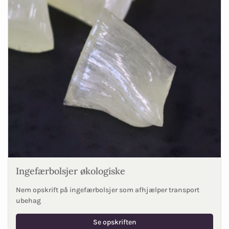
Ingefærbolsjer økologiske
Nem opskrift på ingefærbolsjer som afhjælper transport
ubehag
Se opskriften