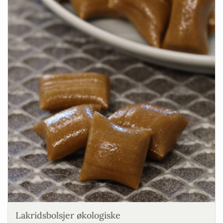
Lakridsbolsjer økologiske