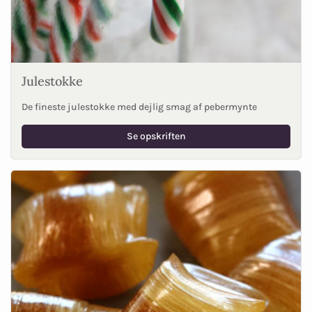
Julestokke
De fineste julestokke med dejlig smag af pebermynte
Se opskriften