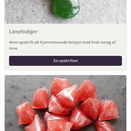
Limebolsjer
Nem opskrift på hjemmelavede bolsjer med frisk smag af
lime
Se opskriften