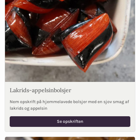
Lakrids-appelsinbolsjer
Nem opskrift på hjemmelavede bolsjer med en sjov smag af
lakrids og appelsin
Se opskriften