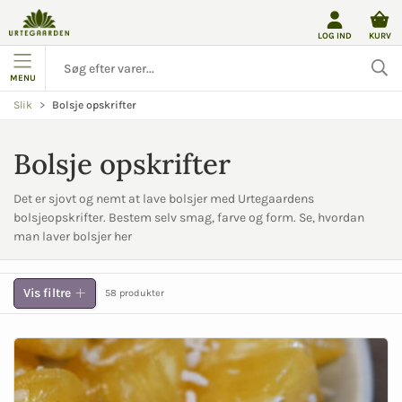
LOG IND
KURV
MENU
Bolsje opskrifter
Slik
Bolsje opskrifter
Det er sjovt og nemt at lave bolsjer med Urtegaardens
bolsjeopskrifter. Bestem selv smag, farve og form. Se, hvordan
man laver bolsjer her
Vis filtre
58 produkter