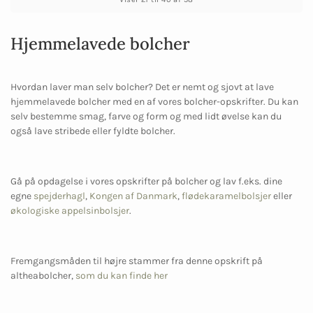
Hjemmelavede bolcher
Hvordan laver man selv bolcher? Det er nemt og sjovt at lave
hjemmelavede bolcher med en af vores bolcher-opskrifter. Du kan
selv bestemme smag, farve og form og med lidt øvelse kan du
også lave stribede eller fyldte bolcher.
Gå på opdagelse i vores opskrifter på bolcher og lav f.eks. dine
egne
spejderhagl
,
Kongen af Danmark
,
flødekaramelbolsjer
eller
økologiske appelsinbolsjer
.
Fremgangsmåden til højre stammer fra denne opskrift på
altheabolcher,
som du kan finde her