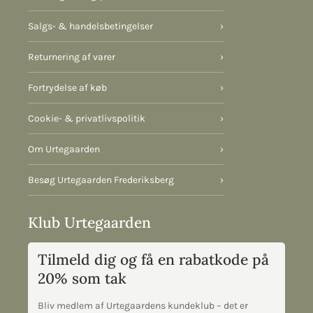
Salgs- & handelsbetingelser
›
Returnering af varer
›
Fortrydelse af køb
›
Cookie- & privatlivspolitik
›
Om Urtegaarden
›
Besøg Urtegaarden Frederiksberg
›
Klub Urtegaarden
Tilmeld dig og få en rabatkode på
20% som tak
Bliv medlem af Urtegaardens kundeklub – det er