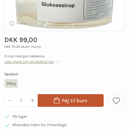
Forstør
DKK 99,00
DKK 79,20 ekskl. moms
Sirup med god sødeevne
Læs mere om produktet her
Variant:
500 g
Føj til kurv
På lager
Afsendes inden for 3 hverdage