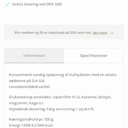
Gratis levering ved DKK 500
Bliv medlem og få en rabatkode på 20% som tak,
læs mere
Information
Specifikationer
Koncentreret vandig opløsning af kulhydrater med en relativ
sødeevne på 0,4-0,6.
Levnedsmiddelkvalitet.
Glukosesirup anvendes i opskrifter til is, karamel, bolsjer,
vingummi, kage o.l.
Vejledende dosering:
Følg anvisning i opskrift.
Næringsindhold pr. 100 g
Energi: 1428 KJ/340 kcal