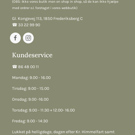
(OBS: Ikke vores butik men en shop in shop, så de kan ikke hjælpe
med ordrer o.l. foretaget i vores webbutik)
Gl. Kongevej 113, 1850 Frederiksberg C
☎︎ 33 22 99 90
Kundeservice
☎︎ 86 48 00 11
Mandag: 9.00 - 16.00
Tirsdag: 9.00 - 15.00
Onsdag: 9.00 -16.00
Torsdag: 9.00 - 11:30 + 12.00- 16.00
Fredag: 9.00 - 14:30
Lukket på helligdage, dagen efter Kr. Himmelfart samt