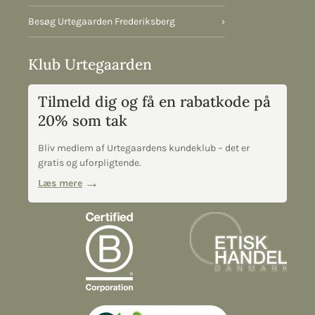
Besøg Urtegaarden Frederiksberg
›
Klub Urtegaarden
Tilmeld dig og få en rabatkode på
20% som tak
Bliv medlem af Urtegaardens kundeklub – det er
gratis og uforpligtende.
Læs mere