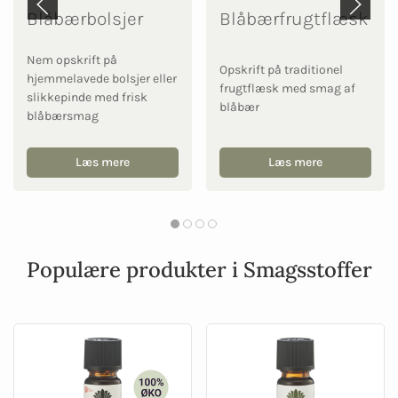
Blåbærbolsjer
Blåbærfrugtflæsk
Nem opskrift på
Opskrift på traditionel
hjemmelavede bolsjer eller
frugtflæsk med smag af
slikkepinde med frisk
blåbær
blåbærsmag
Læs mere
Læs mere
Populære produkter i Smagsstoffer