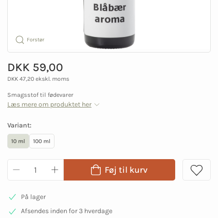
Forstør
DKK 59,00
DKK 47,20 ekskl. moms
Smagsstof til fødevarer
Læs mere om produktet her
Variant:
10 ml
100 ml
Føj til kurv
På lager
Afsendes inden for 3 hverdage