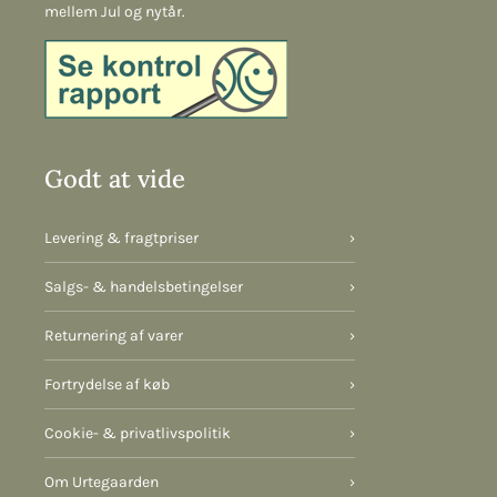
mellem Jul og nytår.
Godt at vide
Levering & fragtpriser
›
Salgs- & handelsbetingelser
›
Returnering af varer
›
Fortrydelse af køb
›
Cookie- & privatlivspolitik
›
Om Urtegaarden
›