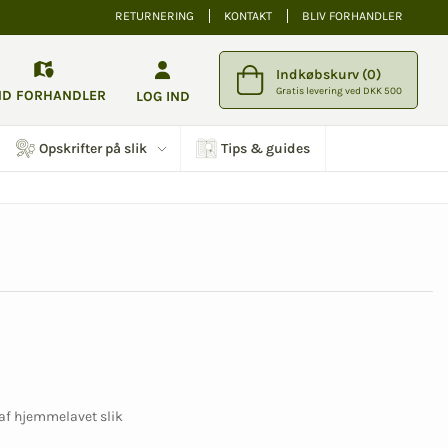
RETURNERING
KONTAKT
BLIV FORHANDLER
Indkøbskurv (0)
Gratis levering ved DKK 500
ND FORHANDLER
LOG IND
Opskrifter på slik
Tips & guides
g af hjemmelavet slik