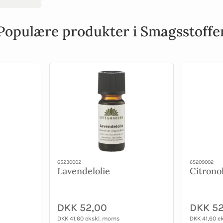
Populære produkter i Smagsstoffe
65230002
65209002
Lavendelolie
Citrono
DKK 52,00
DKK 52
DKK 41,60 ekskl. moms
DKK 41,60 e