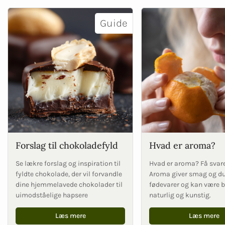
Guide
Forslag til chokoladefyld
Hvad er aroma?
Se lækre forslag og inspiration til
Hvad er aroma? Få svare
fyldte chokolade, der vil forvandle
Aroma giver smag og duf
dine hjemmelavede chokolader til
fødevarer og kan være 
uimodståelige hapsere
naturlig og kunstig.
Læs mere
Læs mere