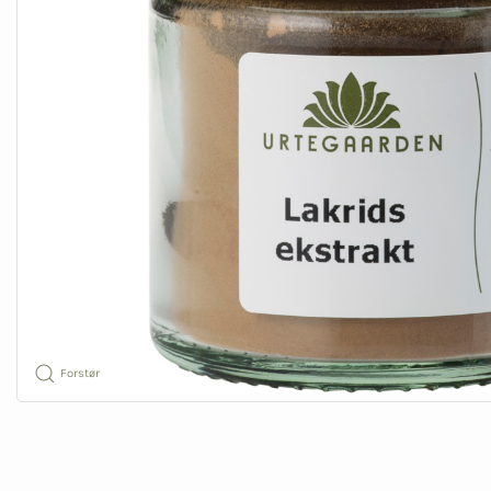
Forstør