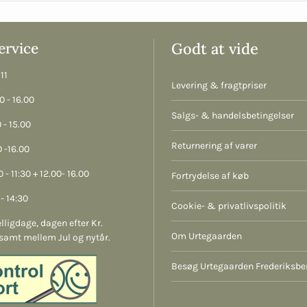
rvice
Godt at vide
11
Levering & fragtpriser
 - 16.00
Salgs- & handelsbetingelser
 - 15.00
Returnering af varer
 -16.00
 - 11:30 + 12.00- 16.00
Fortrydelse af køb
- 14:30
Cookie- & privatlivspolitik
lligdage, dagen efter Kr.
Om Urtegaarden
samt mellem Jul og nytår.
Besøg Urtegaarden Frederiksbe