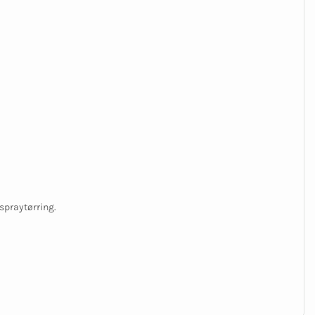
spraytørring.